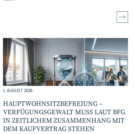
1. AUGUST 2026
HAUPTWOHNSITZ​­BEFREIUNG –
VERFÜGUNGSGEWALT MUSS LAUT BFG
IN ZEITLICHEM ZUSAMMENHANG MIT
DEM KAUFVERTRAG STEHEN