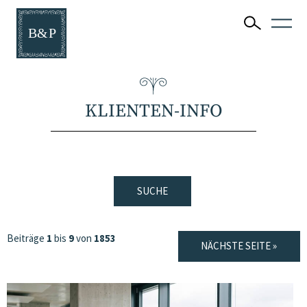
KLIENTEN-INFO
SUCHE
Beiträge
1
bis
9
von
1853
NÄCHSTE SEITE »