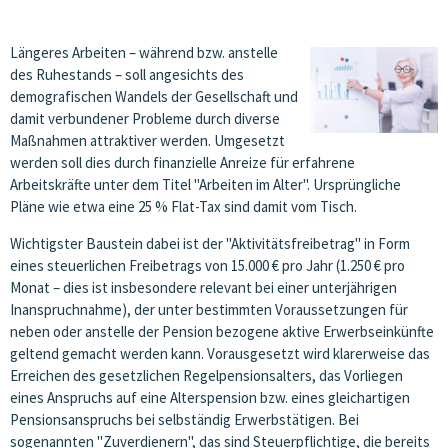
Längeres Arbeiten – während bzw. anstelle
des Ruhestands – soll angesichts des
demografischen Wandels der Gesellschaft und
damit verbundener Probleme durch diverse
Maßnahmen attraktiver werden. Umgesetzt
werden soll dies durch finanzielle Anreize für erfahrene
Arbeitskräfte unter dem Titel "Arbeiten im Alter". Ursprüngliche
Pläne wie etwa eine 25 % Flat-Tax sind damit vom Tisch.
Wichtigster Baustein dabei ist der "Aktivitätsfreibetrag" in Form
eines steuerlichen Freibetrags von 15.000 € pro Jahr (1.250 € pro
Monat – dies ist insbesondere relevant bei einer unterjährigen
Inanspruchnahme), der unter bestimmten Voraussetzungen für
neben oder anstelle der Pension bezogene aktive Erwerbseinkünfte
geltend gemacht werden kann. Vorausgesetzt wird klarerweise das
Erreichen des gesetzlichen Regelpensionsalters, das Vorliegen
eines Anspruchs auf eine Alterspension bzw. eines gleichartigen
Pensionsanspruchs bei selbständig Erwerbstätigen. Bei
sogenannten "Zuverdienern", das sind Steuerpflichtige, die bereits