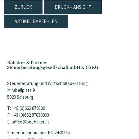
ZURÜCK
DRUCK – ANSICHT
ARTIKEL EMPFEHLEN
Böhaker & Partner
Steuerberatungsgesellschaft mbH & Co KG
Steuerberatung und Wirtschaftsberatung
Mirabellplatz 9
5020 Salzburg
T: +43 (0)662 878300
F: +43 (0)662 87830033
E: office@boehaker.at
Firmenbuchnummer: FN 243071h