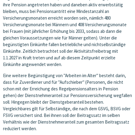
ihre Pension angetreten haben und daneben aktiv erwerbstätig
bleiben, muss bei Pensionsantritt eine Mindestanzahl an
Versicherungsmonaten erreicht worden sein, nämlich 480
Versicherungsmonate bei Männern und 408 Versicherungsmonate
bei Frauen (mit jährlicher Erhöhung bis 2033, sodass ab dann die
gleichen Voraussetzungen wie für Männer gelten). Unter die
begünstigten Einkünfte fallen betriebliche und nichtselbständige
Einkünfte. Zeitlich betrachtet soll der Aktivitätsfreibetrag mit
1.1.2027 in Kraft treten und auf ab diesem Zeitpunkt erzielte
Einkünfte angewendet werden.
Eine weitere Begünstigung von "Arbeiten im Alter" besteht darin,
dass für Zuverdiener und für "Aufschieber" (Personen, die nicht
schon mit der Erreichung des Regelpensionsalters in Pension
gehen) der Dienstnehmeranteil zur Pensionsversicherung wegfallen
soll. Hingegen bleibt der Dienstgeberanteil bestehen.
Vergleichbares gilt für Selbständige, die nach dem GSVG, BSVG oder
FSVG versichert sind. Bei ihnen soll der Beitragssatz im selben
Verhältnis wie der Dienstnehmeranteil zum gesamten Beitragssatz
reduziert werden.