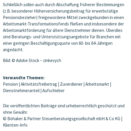
Schließlich sollen auch durch Abschaffung früherer Bestimmungen
(z.B. besonderer Höherversicherungsbeitrag für erwerbstätige
Pensionsbezieher) freigewordene Mittel zweckgebunden in einen
Arbeitsmarkt-Transformationsfonds fließen und insbesondere der
Arbeitsmarktförderung für ältere Dienstnehmer dienen. Überdies
sind Beratungs- und Unterstützungsangebote für Branchen mit
einer geringen Beschäftigungsquote von 60- bis 64-Jährigen
angedacht.
Bild: © Adobe Stock – zinkevych
Verwandte Themen:
Pension
|
Aktivitätsfreibetrag
|
Zuverdiener
|
Arbeitsmarkt
|
Dienstnehmeranteil
|
Aufschieber
Die veröffentlichten Beiträge sind urheberrechtlich geschützt und
ohne Gewähr.
© Böhaker & Partner Steuerberatungsgesellschaft mbH & Co KG |
Klienten-Info