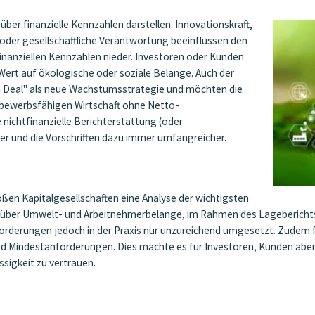
ber finanzielle Kennzahlen darstellen. Innovationskraft,
 oder gesellschaftliche Verantwortung beeinflussen den
finanziellen Kennzahlen nieder. Investoren oder Kunden
Wert auf ökologische oder soziale Belange. Auch der
 Deal" als neue Wachstumsstrategie und möchten die
bewerbsfähigen Wirtschaft ohne Netto-
ichtfinanzielle Berichterstattung (oder
r und die Vorschriften dazu immer umfangreicher.
en Kapitalgesellschaften eine Analyse der wichtigsten
nen über Umwelt- und Arbeitnehmerbelange, im Rahmen des Lagebericht
nforderungen jedoch in der Praxis nur unzureichend umgesetzt. Zudem
nd Mindestanforderungen. Dies machte es für Investoren, Kunden aber a
ssigkeit zu vertrauen.