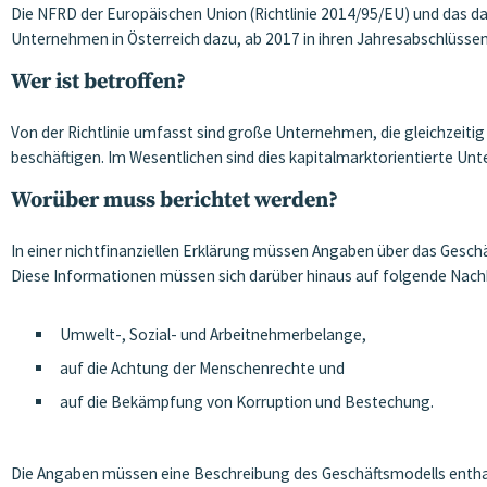
Die NFRD der Europäischen Union (Richtlinie 2014/95/EU) und das d
Unternehmen in Österreich dazu, ab 2017 in ihren Jahresabschlüssen 
Wer ist betroffen?
Von der Richtlinie umfasst sind große Unternehmen, die gleichzeiti
beschäftigen. Im Wesentlichen sind dies kapitalmarktorientierte Un
Worüber muss berichtet werden?
In einer nichtfinanziellen Erklärung müssen Angaben über das Geschä
Diese Informationen müssen sich darüber hinaus auf folgende Nach
Umwelt-, Sozial- und Arbeitnehmerbelange,
auf die Achtung der Menschenrechte und
auf die Bekämpfung von Korruption und Bestechung.
Die Angaben müssen eine Beschreibung des Geschäftsmodells enthalt