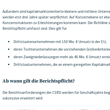
Außerdem sind kapitalmarktorientierte kleinere und mittlere Untern
werden erst drei Jahre später verpflichtet. Auf Konzernebene ist ebe
Konzernstrukturen zu Erleichterungen kommen kann. Die Richtlinie
Berichtspflicht umfasst sind. Dies gilt für
Drittstaatenunternehmen mit 150 Mio. € Umsatz in der EU,
deren Tochterunternehmen die vorstehenden Größenkriterien
deren Zweigniederlassungen mehr als 40 Mio. € Umsatz errei
Drittstaatunternehmen, die an einem geregelten Kapitalmarkt 
Ab wann gilt die Berichtspflicht?
Die Berichtsanforderungen der CSRD werden für Geschäftsjahre beg
sukzessive erweitert wird: