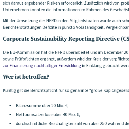
sich daraus ergebender Risiken erforderlich. Zusätzlich wird von gr
Unternehmen konnten die Informationen im Rahmen des Geschäftsber
Mit der Umsetzung der NFRD in den Mitgliedstaaten wurde auch schne
Berichterstattungen Defizite in punkto Vollständigkeit, Vergleichbark
Corporate Sustainability Reporting Directive (
Die EU-Kommission hat die NFRD überarbeitet und im Dezember 2022 
sowie Prüfpflichten ergänzt, außerdem wird der Kreis der verpflicht
zur Finanzierung nachhaltiger Entwicklung
in Einklang gebracht we
Wer ist betroffen?
Künftig gilt die Berichtspflicht für so genannte "große Kapitalgesel
Bilanzsumme über 20 Mio. €,
Nettoumsatzerlöse über 40 Mio. €,
durchschnittliche Beschäftigtenzahl von über 250 während de