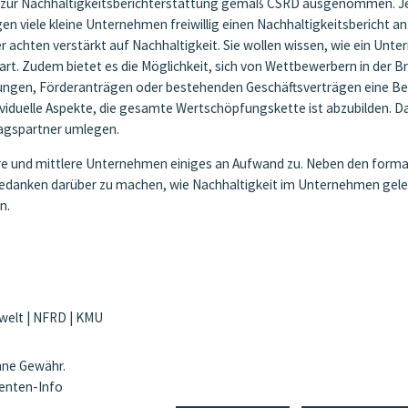
tung zur Nachhaltigkeitsberichterstattung gemäß CSRD ausgenommen. 
 viele kleine Unternehmen freiwillig einen Nachhaltigkeitsbericht an.
achten verstärkt auf Nachhaltigkeit. Sie wollen wissen, wie ein Unter
. Zudem bietet es die Möglichkeit, sich von Wettbewerbern in der Bran
bungen, Förderanträgen oder bestehenden Geschäftsverträgen eine Be
viduelle Aspekte, die gesamte Wertschöpfungskette ist abzubilden. Dah
ragspartner umlegen.
e und mittlere Unternehmen einiges an Aufwand zu. Neben den formalen
 Gedanken darüber zu machen, wie Nachhaltigkeit im Unternehmen geleb
n.
welt
|
NFRD
|
KMU
ohne Gewähr.
ienten-Info