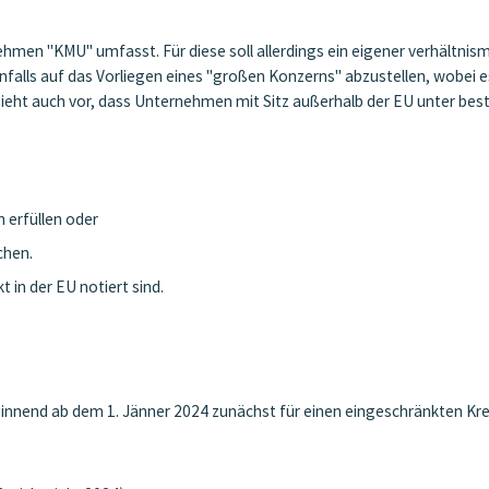
ehmen "KMU" umfasst. Für diese soll allerdings ein eigener verhältnis
nfalls auf das Vorliegen eines "großen Konzerns" abzustellen, wobei e
 sieht auch vor, dass Unternehmen mit Sitz außerhalb der EU unter b
 erfüllen oder
chen.
in der EU notiert sind.
innend ab dem 1. Jänner 2024 zunächst für einen eingeschränkten Kr