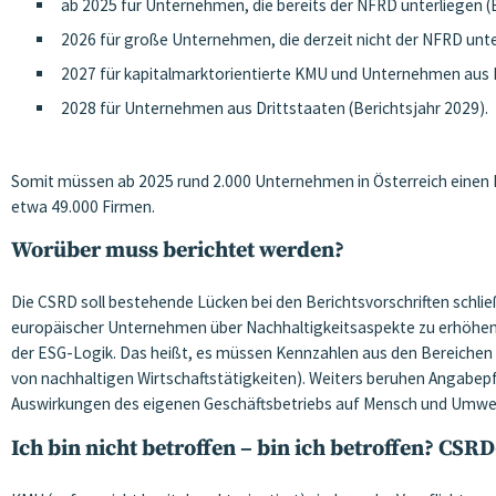
ab 2025 für Unternehmen, die bereits der NFRD unterliegen (
2026 für große Unternehmen, die derzeit nicht der NFRD unte
2027 für kapitalmarktorientierte KMU und Unternehmen aus Dr
2028 für Unternehmen aus Drittstaaten (Berichtsjahr 2029).
Somit müssen ab 2025 rund 2.000 Unternehmen in Österreich einen Na
etwa 49.000 Firmen.
Worüber muss berichtet werden?
Die CSRD soll bestehende Lücken bei den Berichtsvorschriften schlie
europäischer Unternehmen über Nachhaltigkeitsaspekte zu erhöhen un
der ESG-Logik. Das heißt, es müssen Kennzahlen aus den Bereichen
von nachhaltigen Wirtschaftstätigkeiten). Weiters beruhen Angabep
Auswirkungen des eigenen Geschäftsbetriebs auf Mensch und Umwelt
Ich bin nicht betroffen – bin ich betroffen? CSR