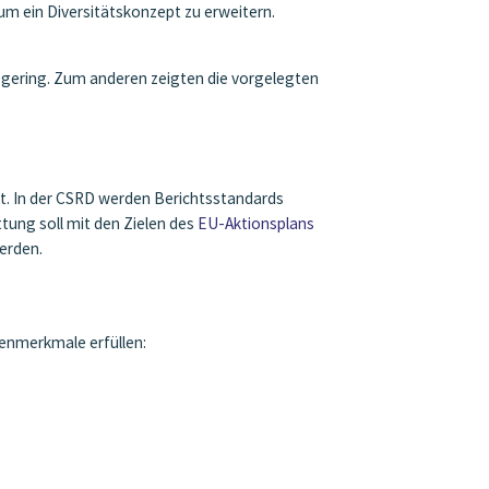
um ein Diversitätskonzept zu erweitern.
u gering. Zum anderen zeigten die vorgelegten
t. In der CSRD werden Berichtsstandards
tung soll mit den Zielen des
EU-Aktionsplans
erden.
ßenmerkmale erfüllen: