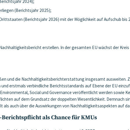
Berichtsjahr 2024);
rliegen (Berichtsjahr 2025);
ittstaaten (Berichtsjahr 2026) mit der Möglichkeit auf Aufschub bis 
chhaltigkeitsbericht erstellen. In der gesamten EU wächst der Kreis 
ßen und die Nachhaltigkeitsberichterstattung insgesamt ausweiten. Zie
d erstmals verbindliche Berichtsstandards auf Ebene der EU einzuführ
 Environmental, Social und Governance veröffentlicht werden sowie K
flichten auf dem Grundsatz der doppelten Wesentlichkeit. Demnach si
 als auch über die Auswirkungen von Nachhaltigkeitsaspekten auf da
D-Berichtspflicht als Chance für KMUs