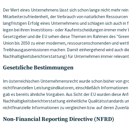
Der Wert eines Unternehmens lässt sich schon lange nicht mehr rein ü
Mitarbeiterzufriedenheit, der Verbrauch von natürlichen Ressourcen
langfristigen Erfolg eines Unternehmens und schlagen sich auch in 
legen bei ihren Investitions- oder Kaufentscheidungen immer mehr 
Gesetzgeber und die EU sehen diese Themen im Rahmen des "Green
Union bis 2050 zu einer modernen, ressourcenschonenden und wett
Treibhausgasemissionen machen. Damit einhergehend wird auch die n
Nachhaltigkeitsberichterstattung) für Unternehmen immer relevante
Gesetzliche Bestimmungen
Im österreichischen Unternehmensrecht wurde schon bisher von groß
nichtfinanziellen Leistungsindikatoren, einschließlich Informatio
gab es bereits ähnliche Vorgaben. Aus Sicht der EU wurden diese A
Nachhaltigkeitsberichterstattung einheitliche Qualitätsstandards u
nichtfinanzielle Informationen zu vergleichen bzw. auf deren Zuverlä
Non-Financial Reporting Directive (NFRD)