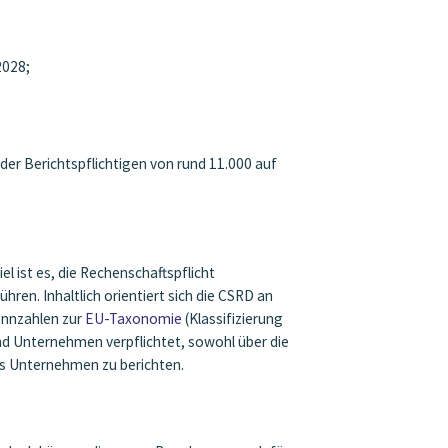
2028;
der Berichtspflichtigen von rund 11.000 auf
l ist es, die Rechenschaftspflicht
en. Inhaltlich orientiert sich die CSRD an
ennzahlen zur
EU-Taxonomie
(Klassifizierung
nd Unternehmen verpflichtet, sowohl über die
s Unternehmen zu berichten.