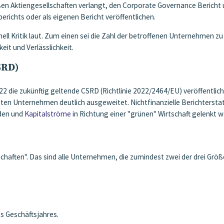
oßen Aktiengesellschaften verlangt, den Corporate Governance Bericht 
ichts oder als eigenen Bericht veröffentlichen.
ll Kritik laut. Zum einen sei die Zahl der betroffenen Unternehmen z
eit und Verlässlichkeit.
CSRD)
die zukünftig geltende CSRD (Richtlinie 2022/2464/EU) veröffentlich
eten Unternehmen deutlich ausgeweitet. Nichtfinanzielle Berichterstat
rden und
Kapitalströme
in Richtung einer "grünen" Wirtschaft gelenkt w
lschaften". Das sind alle Unternehmen, die zumindest zwei der drei Grö
s Geschäftsjahres.