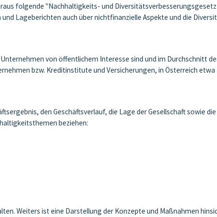
araus folgende "Nachhaltigkeits- und Diversitätsverbesserungsgeset
und Lageberichten auch über nichtfinanzielle Aspekte und die Diversi
g Unternehmen von öffentlichem Interesse sind und im Durchschnitt de
ternehmen bzw. Kreditinstitute und Versicherungen, in Österreich etw
ftsergebnis, den Geschäftsverlauf, die Lage der Gesellschaft sowie die
haltigkeitsthemen beziehen:
en. Weiters ist eine Darstellung der Konzepte und Maßnahmen hinsich