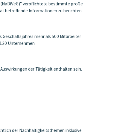
z (NaDiVeG)" verpflichtete bestimmte große
tät betreffende Informationen zu berichten.
s Geschäftsjahres mehr als 500 Mitarbeiter
a 120 Unternehmen.
 Auswirkungen der Tätigkeit enthalten sein.
tlich der Nachhaltigkeitsthemen inklusive