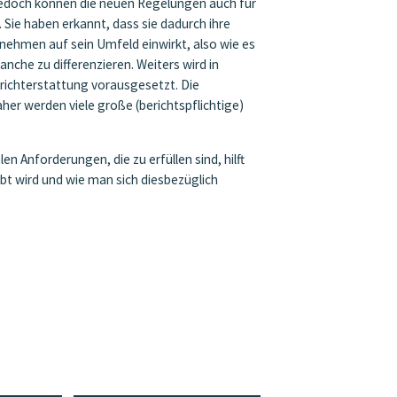
Jedoch können die neuen Regelungen auch für
 Sie haben erkannt, dass sie dadurch ihre
nehmen auf sein Umfeld einwirkt, also wie es
che zu differenzieren. Weiters wird in
richterstattung vorausgesetzt. Die
er werden viele große (berichtspflichtige)
 Anforderungen, die zu erfüllen sind, hilft
t wird und wie man sich diesbezüglich