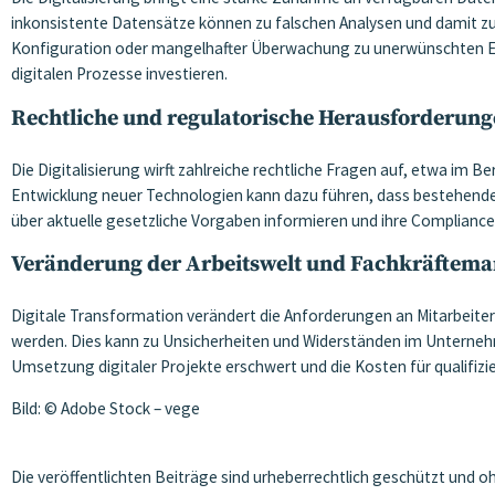
inkonsistente Datensätze können zu falschen Analysen und damit zu 
Konfiguration oder mangelhafter Überwachung zu unerwünschten Erg
digitalen Prozesse investieren.
Rechtliche und regulatorische Herausforderun
Die Digitalisierung wirft zahlreiche rechtliche Fragen auf, etwa im
Entwicklung neuer Technologien kann dazu führen, dass bestehend
über aktuelle gesetzliche Vorgaben informieren und ihre Complianc
Veränderung der Arbeitswelt und Fachkräftema
Digitale Transformation verändert die Anforderungen an Mitarbeit
werden. Dies kann zu Unsicherheiten und Widerständen im Unternehm
Umsetzung digitaler Projekte erschwert und die Kosten für qualifizie
Bild: © Adobe Stock – vege
Die veröffentlichten Beiträge sind urheberrechtlich geschützt und 