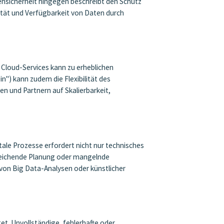
tensicherheit hingegen beschreibt den Schutz
ität und Verfügbarkeit von Daten durch
r Cloud-Services kann zu erheblichen
") kann zudem die Flexibilität des
 und Partnern auf Skalierbarkeit,
ale Prozesse erfordert nicht nur technisches
reichende Planung oder mangelnde
von Big Data-Analysen oder künstlicher
et. Unvollständige, fehlerhafte oder