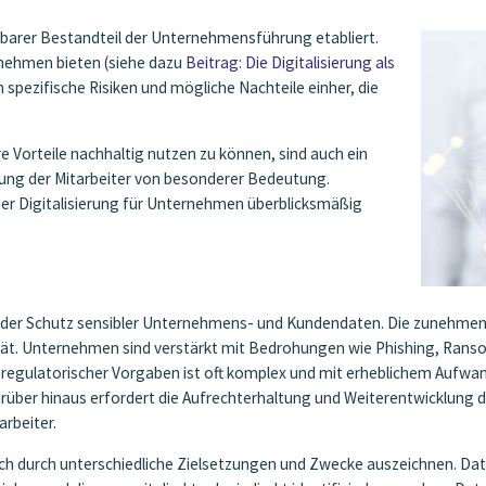
htbarer Bestandteil der Unternehmensführung etabliert.
rnehmen bieten (siehe dazu
Beitrag: Die Digitalisierung als
h spezifische Risiken und mögliche Nachteile einher, die
e Vorteile nachhaltig nutzen zu können, sind auch ein
dung der Mitarbeiter von besonderer Bedeutung.
r Digitalisierung für Unternehmen überblicksmäßig
st der Schutz sensibler Unternehmens- und Kundendaten. Die zunehme
lität. Unternehmen sind verstärkt mit Bedrohungen wie Phishing, Ran
egulatorischer Vorgaben ist oft komplex und mit erheblichem Aufwan
er hinaus erfordert die Aufrechterhaltung und Weiterentwicklung der
rbeiter.
 sich durch unterschiedliche Zielsetzungen und Zwecke auszeichnen. D