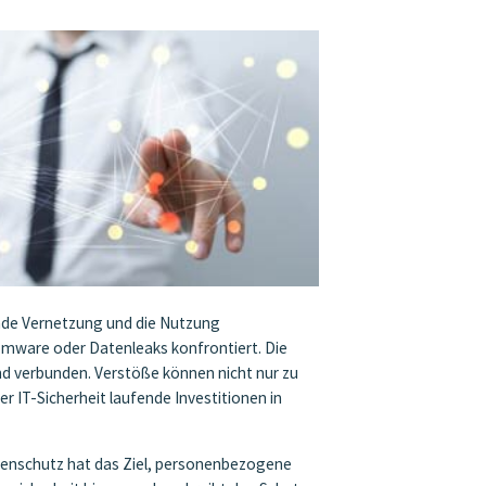
nde Vernetzung und die Nutzung
somware oder Datenleaks konfrontiert. Die
d verbunden. Verstöße können nicht nur zu
 IT-Sicherheit laufende Investitionen in
atenschutz hat das Ziel, personenbezogene