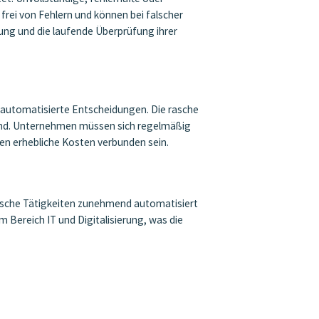
rei von Fehlern und können bei falscher
ng und die laufende Überprüfung ihrer
r automatisierte Entscheidungen. Die rasche
sind. Unternehmen müssen sich regelmäßig
en erhebliche Kosten verbunden sein.
sische Tätigkeiten zunehmend automatisiert
Bereich IT und Digitalisierung, was die