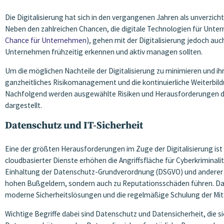
Die Digitalisierung hat sich in den vergangenen Jahren als unverzic
Neben den zahlreichen Chancen, die digitale Technologien für Unte
Chance für Unternehmen
), gehen mit der Digitalisierung jedoch auc
Unternehmen frühzeitig erkennen und aktiv managen sollten.
Um die möglichen Nachteile der Digitalisierung zu minimieren und ihr
ganzheitliches Risikomanagement und die kontinuierliche Weiterbil
Nachfolgend werden ausgewählte Risiken und Herausforderungen de
dargestellt.
Datenschutz und IT-Sicherheit
Eine der größten Herausforderungen im Zuge der Digitalisierung i
cloudbasierter Dienste erhöhen die Angriffsfläche für Cyberkrimina
Einhaltung der Datenschutz-Grundverordnung (DSGVO) und anderer r
hohen Bußgeldern, sondern auch zu Reputationsschäden führen. Darüb
moderne Sicherheitslösungen und die regelmäßige Schulung der Mita
Wichtige Begriffe dabei sind Datenschutz und Datensicherheit, die