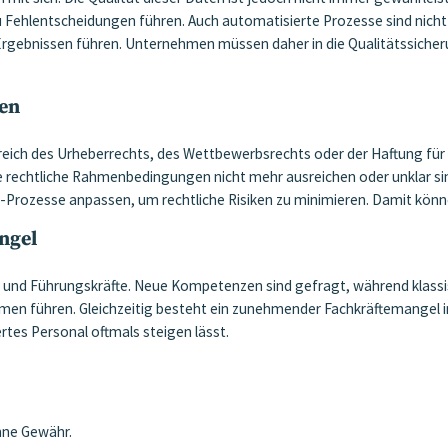
Fehlentscheidungen führen. Auch automatisierte Prozesse sind nicht f
ebnissen führen. Unternehmen müssen daher in die Qualitätssicheru
gen
 Bereich des Urheberrechts, des Wettbewerbsrechts oder der Haftung fü
e rechtliche Rahmenbedingungen nicht mehr ausreichen oder unklar 
e-Prozesse anpassen, um rechtliche Risiken zu minimieren. Damit könn
ngel
er und Führungskräfte. Neue Kompetenzen sind gefragt, während klas
en führen. Gleichzeitig besteht ein zunehmender Fachkräftemangel im 
rtes Personal oftmals steigen lässt.
ohne Gewähr.