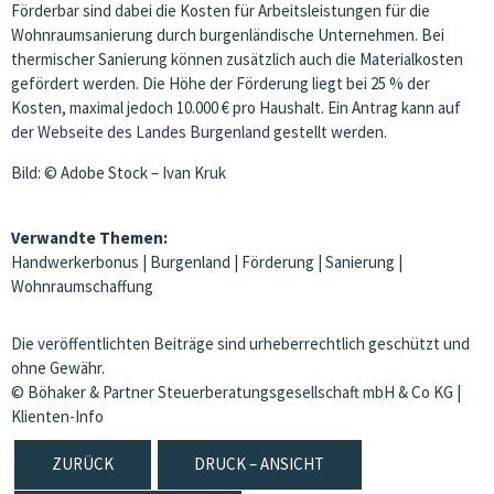
Förderbar sind dabei die Kosten für Arbeitsleistungen für die
Wohnraumsanierung durch burgenländische Unternehmen. Bei
thermischer Sanierung können zusätzlich auch die Materialkosten
gefördert werden. Die Höhe der Förderung liegt bei 25 % der
Kosten, maximal jedoch 10.000 € pro Haushalt. Ein Antrag kann
auf
der Webseite des Landes Burgenland
gestellt werden.
Bild: © Adobe Stock – Ivan Kruk
Verwandte Themen:
Handwerkerbonus
|
Burgenland
|
Förderung
|
Sanierung
|
Wohnraumschaffung
Die veröffentlichten Beiträge sind urheberrechtlich geschützt und
ohne Gewähr.
© Böhaker & Partner Steuerberatungsgesellschaft mbH & Co KG |
Klienten-Info
ZURÜCK
DRUCK – ANSICHT