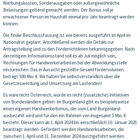
Werbungskosten, Sonderausgaben oder außergewöhnliche
Belastungen geltend gemacht werden. Der Bonus soll je
erwachsener Person im Haushalt einmal pro Jahr beantragt werden
können.
Die finale Beschlussfassung ist wie bereits ausgeführt im April im
Nationalrat geplant. Anschließend werden die Details zur
Antragstellung und zu den Förderrichtlinien bekanntgegeben. Nach
derzeitigem Informationsstand soll es ab Juli möglich sein,
Rechnungen für Handwerkerarbeiten bei der Abwicklungsstelle
einzureichen. Das in Aussicht gestellte Gesamtfördervolumen
beträgt 300 Mio. €. Wir halten Sie selbstverständlich über die
Gesetzeswerdung und Umsetzung am Laufenden!
Es wäre nicht Österreich, würde es nicht (zusätzliche) Initiativen
von Bundesländern geben. Im Burgenland gibt es beispielsweise
einen eigenen Handwerkerbonus, der vom Land Burgenland
ausbezahlt wird und für den ein Rahmen von insgesamt 5 Mio. €
besteht. Dieser kann ab 1. April 2024 bis einschließlich 10. Januar 2025
beantragt werden. Gefördert werden Handwerksarbeiten, die
zwischen 1. April und 31. Dezember 2024 durchgeführt werden.