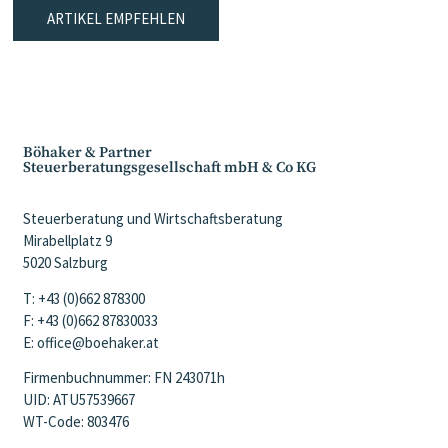
ARTIKEL EMPFEHLEN
Böhaker & Partner
Steuerberatungsgesellschaft mbH & Co KG
Steuerberatung und Wirtschaftsberatung
Mirabellplatz 9
5020 Salzburg
T: +43 (0)662 878300
F: +43 (0)662 87830033
E: office@boehaker.at
Firmenbuchnummer: FN 243071h
UID: ATU57539667
WT-Code: 803476