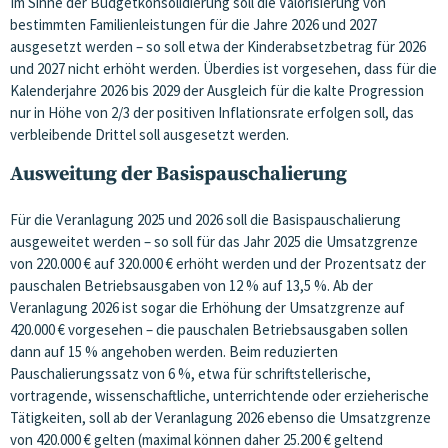
Im Sinne der Budgetkonsolidierung soll die Valorisierung von
bestimmten Familienleistungen für die Jahre 2026 und 2027
ausgesetzt werden – so soll etwa der Kinderabsetzbetrag für 2026
und 2027 nicht erhöht werden. Überdies ist vorgesehen, dass für die
Kalenderjahre 2026 bis 2029 der Ausgleich für die kalte Progression
nur in Höhe von 2/3 der positiven Inflationsrate erfolgen soll, das
verbleibende Drittel soll ausgesetzt werden.
Ausweitung der Basispauschalierung
Für die Veranlagung 2025 und 2026 soll die Basispauschalierung
ausgeweitet werden – so soll für das Jahr 2025 die Umsatzgrenze
von 220.000 € auf 320.000 € erhöht werden und der Prozentsatz der
pauschalen Betriebsausgaben von 12 % auf 13,5 %. Ab der
Veranlagung 2026 ist sogar die Erhöhung der Umsatzgrenze auf
420.000 € vorgesehen – die pauschalen Betriebsausgaben sollen
dann auf 15 % angehoben werden. Beim reduzierten
Pauschalierungssatz von 6 %, etwa für schriftstellerische,
vortragende, wissenschaftliche, unterrichtende oder erzieherische
Tätigkeiten, soll ab der Veranlagung 2026 ebenso die Umsatzgrenze
von 420.000 € gelten (maximal können daher 25.200 € geltend