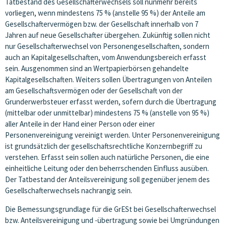
Tatbestand des Gesellschafterwechsels soll nunmehr bereits
vorliegen, wenn mindestens 75 % (anstelle 95 %) der Anteile am
Gesellschaftervermögen bzw. der Gesellschaft innerhalb von 7
Jahren auf neue Gesellschafter übergehen. Zukünftig sollen nicht
nur Gesellschafterwechsel von Personengesellschaften, sondern
auch an Kapitalgesellschaften, vom Anwendungsbereich erfasst
sein. Ausgenommen sind an Wertpapierbörsen gehandelte
Kapitalgesellschaften. Weiters sollen Übertragungen von Anteilen
am Gesellschaftsvermögen oder der Gesellschaft von der
Grunderwerbsteuer erfasst werden, sofern durch die Übertragung
(mittelbar oder unmittelbar) mindestens 75 % (anstelle von 95 %)
aller Anteile in der Hand einer Person oder einer
Personenvereinigung vereinigt werden. Unter Personenvereinigung
ist grundsätzlich der gesellschaftsrechtliche Konzernbegriff zu
verstehen. Erfasst sein sollen auch natürliche Personen, die eine
einheitliche Leitung oder den beherrschenden Einfluss ausüben.
Der Tatbestand der Anteilsvereinigung soll gegenüber jenem des
Gesellschafterwechsels nachrangig sein.
Die Bemessungsgrundlage für die GrESt bei Gesellschafterwechsel
bzw. Anteilsvereinigung und -übertragung sowie bei Umgründungen