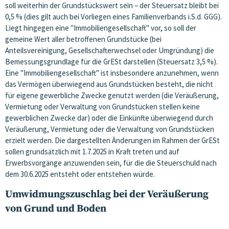
soll weiterhin der Grundstückswert sein – der Steuersatz bleibt bei
0,5 % (dies gilt auch bei Vorliegen eines Familienverbands i.S.d. GGG).
Liegt hingegen eine "Immobiliengesellschaft" vor, so soll der
gemeine Wert aller betroffenen Grundstücke (bei
Anteilsvereinigung, Gesellschafterwechsel oder Umgründung) die
Bemessungsgrundlage für die GrESt darstellen (Steuersatz 3,5 %).
Eine "Immobiliengesellschaft" ist insbesondere anzunehmen, wenn
das Vermögen überwiegend aus Grundstücken besteht, die nicht
für eigene gewerbliche Zwecke genutzt werden (die Veräußerung,
Vermietung oder Verwaltung von Grundstücken stellen keine
gewerblichen Zwecke dar) oder die Einkünfte überwiegend durch
Veräußerung, Vermietung oder die Verwaltung von Grundstücken
erzielt werden. Die dargestellten Änderungen im Rahmen der GrESt
sollen grundsätzlich mit 1.7.2025 in Kraft treten und auf
Erwerbsvorgänge anzuwenden sein, für die die Steuerschuld nach
dem 30.6.2025 entsteht oder entstehen würde.
Umwidmungszuschlag bei der Veräußerung
von Grund und Boden