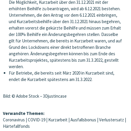
Die Möglichkeit, Kurzarbeit über den 31.12.2021 mit der
erhöhten Beihilfe zu beantragen, wird ab 6.12.2021 bestehen.
Unternehmen, die den Antrag vor dem 6.12.2021 einbringen,
und Kurzarbeitsbeihilfe über den 31.12.2021 hinaus begehren,
erhalten vorerst die gekürzte Beihilfe und müssen zum Erhalt
der 100% Beihilfe ein Änderungsbegehren stellen. Dasselbe
gilt für Unternehmen, die bereits in Kurzarbeit waren, und auf
Grund des Lockdowns einer direkt betroffenen Branche
angehören. Änderungsbegehren können bis zum Ende des
Kurzarbeitsprojektes, spätestens bis zum 31.3.2022, gestellt
werden.
Für Betriebe, die bereits seit März 2020 in Kurzarbeit sind,
endet die Kurzarbeit spätestens am 31.3.2022.
Bild: © Adobe Stock – 3Djustincase
Verwandte Themen:
Coronavirus
|
COVID-19
|
Kurzarbeit
|
Ausfallsbonus
|
Verlustersatz
|
Härtefallfonds