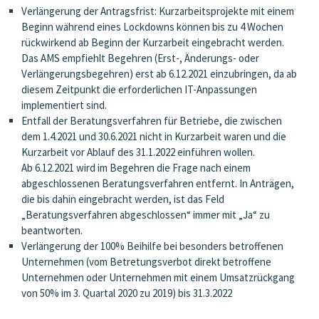
Verlängerung der Antragsfrist: Kurzarbeitsprojekte mit einem
Beginn während eines Lockdowns können bis zu 4 Wochen
rückwirkend ab Beginn der Kurzarbeit eingebracht werden.
Das AMS empfiehlt Begehren (Erst-, Änderungs- oder
Verlängerungsbegehren) erst ab 6.12.2021 einzubringen, da ab
diesem Zeitpunkt die erforderlichen IT-Anpassungen
implementiert sind.
Entfall der Beratungsverfahren für Betriebe, die zwischen
dem 1.4.2021 und 30.6.2021 nicht in Kurzarbeit waren und die
Kurzarbeit vor Ablauf des 31.1.2022 einführen wollen.
Ab 6.12.2021 wird im Begehren die Frage nach einem
abgeschlossenen Beratungsverfahren entfernt. In Anträgen,
die bis dahin eingebracht werden, ist das Feld
„Beratungsverfahren abgeschlossen“ immer mit „Ja“ zu
beantworten.
Verlängerung der 100% Beihilfe bei besonders betroffenen
Unternehmen (vom Betretungsverbot direkt betroffene
Unternehmen oder Unternehmen mit einem Umsatzrückgang
von 50% im 3. Quartal 2020 zu 2019) bis 31.3.2022