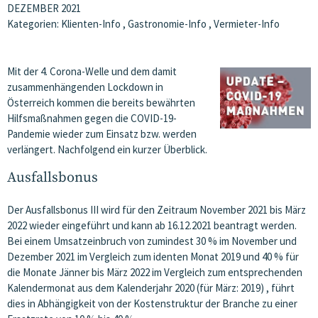
DEZEMBER 2021
Kategorien:
Klienten-Info
,
Gastronomie-Info
,
Vermieter-Info
Mit der 4. Corona-Welle und dem damit
zusammenhängenden Lockdown in
Österreich kommen die bereits bewährten
Hilfsmaßnahmen gegen die COVID-19-
Pandemie wieder zum Einsatz bzw. werden
verlängert. Nachfolgend ein kurzer Überblick.
Ausfallsbonus
Der Ausfallsbonus III wird für den Zeitraum November 2021 bis März
2022 wieder eingeführt und kann ab 16.12.2021 beantragt werden.
Bei einem Umsatzeinbruch von zumindest 30 % im November und
Dezember 2021 im Vergleich zum identen Monat 2019 und 40 % für
die Monate Jänner bis März 2022 im Vergleich zum entsprechenden
Kalendermonat aus dem Kalenderjahr 2020 (für März: 2019) , führt
dies in Abhängigkeit von der Kostenstruktur der Branche zu einer