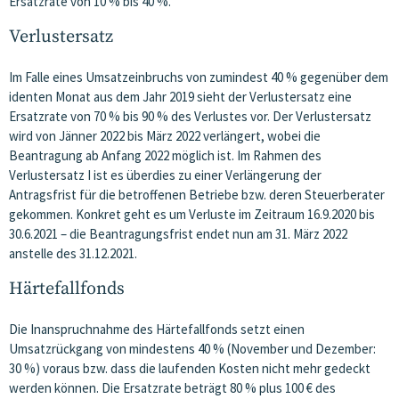
Ersatzrate von 10 % bis 40 %.
Verlustersatz
Im Falle eines Umsatzeinbruchs von zumindest 40 % gegenüber dem
identen Monat aus dem Jahr 2019 sieht der Verlustersatz eine
Ersatzrate von 70 % bis 90 % des Verlustes vor. Der Verlustersatz
wird von Jänner 2022 bis März 2022 verlängert, wobei die
Beantragung ab Anfang 2022 möglich ist. Im Rahmen des
Verlustersatz I ist es überdies zu einer Verlängerung der
Antragsfrist für die betroffenen Betriebe bzw. deren Steuerberater
gekommen. Konkret geht es um Verluste im Zeitraum 16.9.2020 bis
30.6.2021 – die Beantragungsfrist endet nun am 31. März 2022
anstelle des 31.12.2021.
Härtefallfonds
Die Inanspruchnahme des Härtefallfonds setzt einen
Umsatzrückgang von mindestens 40 % (November und Dezember:
30 %) voraus bzw. dass die laufenden Kosten nicht mehr gedeckt
werden können. Die Ersatzrate beträgt 80 % plus 100 € des