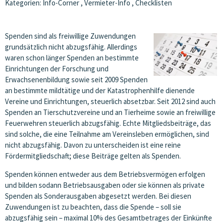
Kategorien:
Info-Corner
,
Vermieter-Info
,
Checklisten
Spenden sind als freiwillige Zuwendungen
grundsätzlich nicht abzugsfähig. Allerdings
waren schon länger Spenden an bestimmte
Einrichtungen der Forschung und
Erwachsenenbildung sowie seit 2009 Spenden
an bestimmte mildtätige und der Katastrophenhilfe dienende
Vereine und Einrichtungen, steuerlich absetzbar. Seit 2012 sind auch
Spenden an Tierschutzvereine und an Tierheime sowie an freiwillige
Feuerwehren steuerlich abzugsfähig. Echte Mitgliedsbeiträge, das
sind solche, die eine Teilnahme am Vereinsleben ermöglichen, sind
nicht abzugsfähig. Davon zu unterscheiden ist eine reine
Fördermitgliedschaft; diese Beiträge gelten als Spenden.
Spenden können entweder aus dem Betriebsvermögen erfolgen
und bilden sodann Betriebsausgaben oder sie können als private
Spenden als Sonderausgaben abgesetzt werden. Bei diesen
Zuwendungen ist zu beachten, dass die Spende – soll sie
abzugsfähig sein – maximal 10% des Gesamtbetrages der Einkünfte