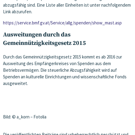
abzugsfähig sind. Eine Liste aller Einheiten ist unter nachfolgendem
Link abzurufen.
https://service.bmf.gv.at/Service/allg/spenden/show_mast.asp
Ausweitungen durch das
Gemeinnützigkeitsgesetz 2015
Durch das Gemeinnützigkeitsgesetz 2015 kommt es ab 2016 zur
Ausweitung des Empfängerkreises von Spenden aus dem
Betriebsvermögen. Die steuerliche Abzugsfähigkeit wird auf
Spenden an kulturelle Einrichtungen und wissenschaftliche Fonds
ausgeweitet.
Bild: © a_korn – Fotolia
Die veröffentlichten Beiträge sind urheberrechtlich geschützt und