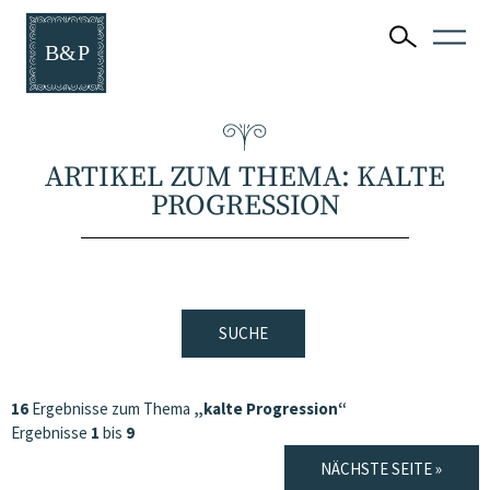
ARTIKEL ZUM THEMA: KALTE
PROGRESSION
SUCHE
16
Ergebnisse zum Thema
„kalte Progression“
Ergebnisse
1
bis
9
NÄCHSTE SEITE »