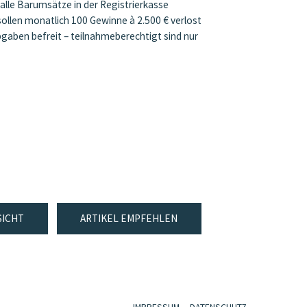
lle Barumsätze in der Registrierkasse
llen monatlich 100 Gewinne à 2.500 € verlost
gaben befreit – teilnahmeberechtigt sind nur
SICHT
ARTIKEL EMPFEHLEN