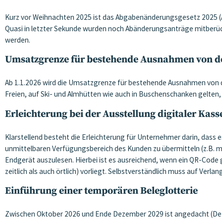
Kurz vor Weihnachten 2025 ist das Abgabenänderungsgesetz 2025 (
Quasi in letzter Sekunde wurden noch Abänderungsanträge mitberück
werden.
Umsatzgrenze für bestehende Ausnahmen von der
Ab 1.1.2026 wird die Umsatzgrenze für bestehende Ausnahmen von de
Freien, auf Ski- und Almhütten wie auch in Buschenschanken gelten, 
Erleichterung bei der Ausstellung digitaler Kas
Klarstellend besteht die Erleichterung für Unternehmer darin, dass 
unmittelbaren Verfügungsbereich des Kunden zu übermitteln (z.B. m
Endgerät auszulesen. Hierbei ist es ausreichend, wenn ein QR-Co
zeitlich als auch örtlich) vorliegt. Selbstverständlich muss auf V
Einführung einer temporären Beleglotterie
Zwischen Oktober 2026 und Ende Dezember 2029 ist angedacht (Detai