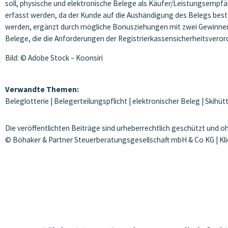
soll, physische und elektronische Belege als Käufer/Leistungsempf
erfasst werden, da der Kunde auf die Aushändigung des Belegs best
werden, ergänzt durch mögliche Bonusziehungen mit zwei Gewinnen vo
Belege, die die Anforderungen der Registrierkassensicherheitsveror
Bild: © Adobe Stock – Koonsiri
Verwandte Themen:
Beleglotterie
|
Belegerteilungspflicht
|
elektronischer Beleg
|
Skihüt
Die veröffentlichten Beiträge sind urheberrechtlich geschützt und 
© Böhaker & Partner Steuerberatungsgesellschaft mbH & Co KG | Kl