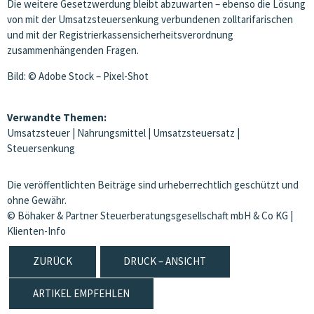
Die weitere Gesetzwerdung bleibt abzuwarten – ebenso die Lösung
von mit der Umsatzsteuersenkung verbundenen zolltarifarischen
und mit der Registrierkassensicherheitsverordnung
zusammenhängenden Fragen.
Bild: © Adobe Stock – Pixel-Shot
Verwandte Themen:
Umsatzsteuer
|
Nahrungsmittel
|
Umsatzsteuersatz
|
Steuersenkung
Die veröffentlichten Beiträge sind urheberrechtlich geschützt und
ohne Gewähr.
© Böhaker & Partner Steuerberatungsgesellschaft mbH & Co KG |
Klienten-Info
ZURÜCK
DRUCK – ANSICHT
ARTIKEL EMPFEHLEN