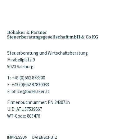
Böhaker & Partner
Steuerberatungsgesellschaft mbH & Co KG
Steuerberatung und Wirtschaftsberatung
Mirabellplatz 9
5020 Salzburg
T: +43 (0)662 878300
F: +43 (0)662 87830033
E: office@boehaker.at
Firmenbuchnummer: FN 243071h
UID: ATU57539667
WT-Code: 803476
IMPRESSUM
DATENSCHUTZ