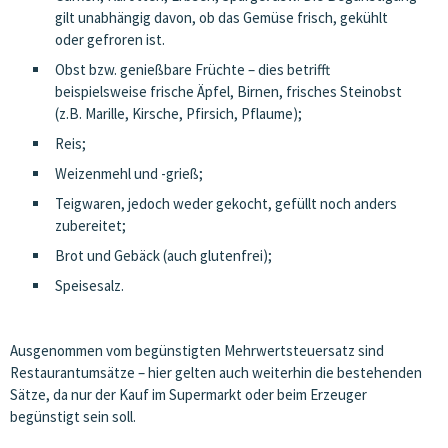
gilt unabhängig davon, ob das Gemüse frisch, gekühlt
oder gefroren ist.
Obst bzw. genießbare Früchte – dies betrifft
beispielsweise frische Äpfel, Birnen, frisches Steinobst
(z.B. Marille, Kirsche, Pfirsich, Pflaume);
Reis;
Weizenmehl und -grieß;
Teigwaren, jedoch weder gekocht, gefüllt noch anders
zubereitet;
Brot und Gebäck (auch glutenfrei);
Speisesalz.
Ausgenommen vom begünstigten Mehrwertsteuersatz sind
Restaurantumsätze – hier gelten auch weiterhin die bestehenden
Sätze, da nur der Kauf im Supermarkt oder beim Erzeuger
begünstigt sein soll.