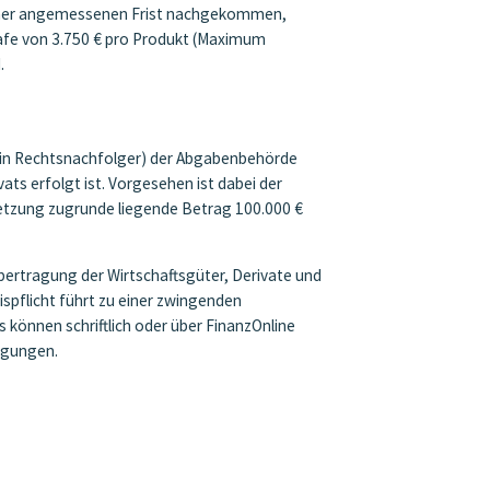
b einer angemessenen Frist nachgekommen,
trafe von 3.750 € pro Produkt (Maximum
.
ein Rechtsnachfolger) der Abgabenbehörde
ts erfolgt ist. Vorgesehen ist dabei der
setzung zugrunde liegende Betrag 100.000 €
Übertragung der Wirtschaftsgüter, Derivate und
spflicht führt zu einer zwingenden
 können schriftlich oder über FinanzOnline
igungen.