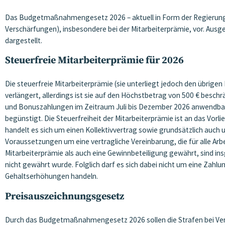
Das Budgetmaßnahmengesetz 2026 – aktuell in Form der Regierungs
Verschärfungen), insbesondere bei der Mitarbeiterprämie, vor. Au
dargestellt.
Steuerfreie Mitarbeiterprämie für 2026
Die steuerfreie Mitarbeiterprämie (sie unterliegt jedoch den übrige
verlängert, allerdings ist sie auf den Höchstbetrag von 500 € beschr
und Bonuszahlungen im Zeitraum Juli bis Dezember 2026 anwendbar. A
begünstigt. Die Steuerfreiheit der Mitarbeiterprämie ist an das Vorli
handelt es sich um einen Kollektivvertrag sowie grundsätzlich auch
Voraussetzungen um eine vertragliche Vereinbarung, die für alle Ar
Mitarbeiterprämie als auch eine Gewinnbeteiligung gewährt, sind ins
nicht gewährt wurde. Folglich darf es sich dabei nicht um eine Z
Gehaltserhöhungen handeln.
Preisauszeichnungsgesetz
Durch das Budgetmaßnahmengesetz 2026 sollen die Strafen bei Ver