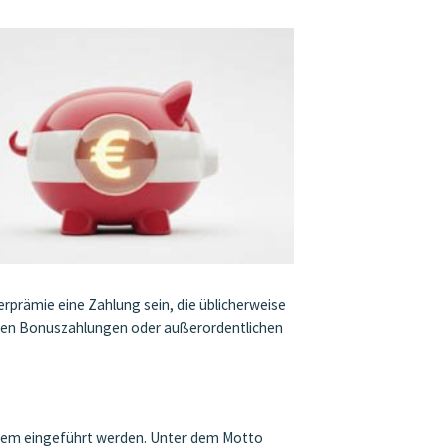
erprämie eine Zahlung sein, die üblicherweise
nden Bonuszahlungen oder außerordentlichen
stem eingeführt werden. Unter dem Motto