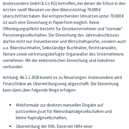
(insbesondere GmbH & Co KG) betroffen, bei denen die Erlöse in den
letzten zwölf Monaten vor dem Bilanzstichtag 70.000 €
überschritten haben. Bei entsprechenden Umsätzen unter 70.000 €
ist auch eine Einreichung in Papierform möglich. Keine
Offenlegungspflicht besteht für Einzelunternehmer und "normale"
Personengesellschaften. Die Einreichung des Jahresabschlusses
dürfen nicht nur Steuerberater und Wirtschaftsprüfer, sondern auch
u.a. Bilanzbuchhalter, Selbständige Buchhalter, Rechtsanwälte,
Notare sowie vertretungsbefugte Organwalter des Unternehmens
vornehmen. Mit der elektronischen Einreichung sind Gebühren
verbunden.
Achtung: Ab 1.1.2026 kommt es zu Neuerungen. Insbesondere wird
FinanzOnline als Übermittlungsweg abgeschafft. Die Einreichung
kann dann über folgende Wege erfolgen:
Webformular zur direkten manuellen Eingabe auf
justizonline.gv.at
für Kleinstkapitalgesellschaften und
kleine Kapitalgesellschaften;
Übermittlung der XML-Datei mit Hilfe einer