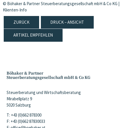
© Böhaker & Partner Steuerberatungsgesellschaft mbH & Co KG |
Klienten-Info
ZURÜCK
DRUCK – ANSICHT
ARTIKEL EMPFEHLEN
Böhaker & Partner
Steuerberatungsgesellschaft mbH & Co KG
Steuerberatung und Wirtschaftsberatung
Mirabellplatz 9
5020 Salzburg
T: +43 (0)662 878300
F: +43 (0)662 87830033
E: office@boehaker.at