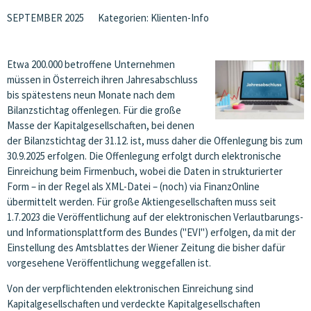
SEPTEMBER 2025
Kategorien:
Klienten-Info
Etwa 200.000 betroffene Unternehmen
müssen in Österreich ihren Jahresabschluss
bis spätestens neun Monate nach dem
Bilanzstichtag offenlegen. Für die große
Masse der Kapitalgesellschaften, bei denen
der Bilanzstichtag der 31.12. ist, muss daher die Offenlegung bis zum
30.9.2025 erfolgen. Die Offenlegung erfolgt durch elektronische
Einreichung beim Firmenbuch, wobei die Daten in strukturierter
Form – in der Regel als XML-Datei – (noch) via FinanzOnline
übermittelt werden. Für große Aktiengesellschaften muss seit
1.7.2023 die Veröffentlichung auf der elektronischen Verlautbarungs-
und Informationsplattform des Bundes ("EVI") erfolgen, da mit der
Einstellung des Amtsblattes der Wiener Zeitung die bisher dafür
vorgesehene Veröffentlichung weggefallen ist.
Von der verpflichtenden elektronischen Einreichung sind
Kapitalgesellschaften und verdeckte Kapitalgesellschaften