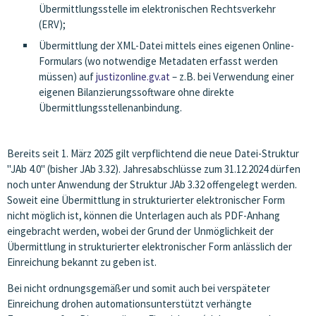
Übermittlungsstelle im elektronischen Rechtsverkehr
(ERV);
Übermittlung der XML-Datei mittels eines eigenen Online-
Formulars (wo notwendige Metadaten erfasst werden
müssen) auf
justizonline.gv.at
– z.B. bei Verwendung einer
eigenen Bilanzierungssoftware ohne direkte
Übermittlungsstellenanbindung.
Bereits seit 1. März 2025 gilt verpflichtend die neue Datei-Struktur
"JAb 4.0" (bisher JAb 3.32). Jahresabschlüsse zum 31.12.2024 dürfen
noch unter Anwendung der Struktur JAb 3.32 offengelegt werden.
Soweit eine Übermittlung in strukturierter elektronischer Form
nicht möglich ist, können die Unterlagen auch als PDF-Anhang
eingebracht werden, wobei der Grund der Unmöglichkeit der
Übermittlung in strukturierter elektronischer Form anlässlich der
Einreichung bekannt zu geben ist.
Bei nicht ordnungsgemäßer und somit auch bei verspäteter
Einreichung drohen automationsunterstützt verhängte