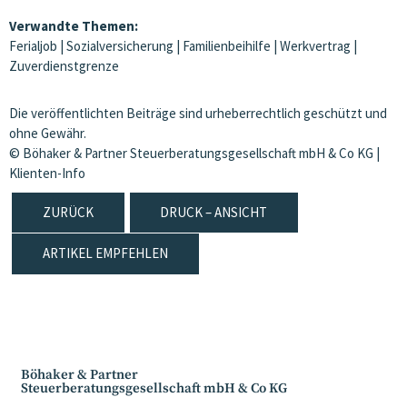
Verwandte Themen:
Ferialjob
|
Sozialversicherung
|
Familienbeihilfe
|
Werkvertrag
|
Zuverdienstgrenze
Die veröffentlichten Beiträge sind urheberrechtlich geschützt und
ohne Gewähr.
© Böhaker & Partner Steuerberatungsgesellschaft mbH & Co KG |
Klienten-Info
ZURÜCK
DRUCK – ANSICHT
ARTIKEL EMPFEHLEN
Böhaker & Partner
Steuerberatungsgesellschaft mbH & Co KG