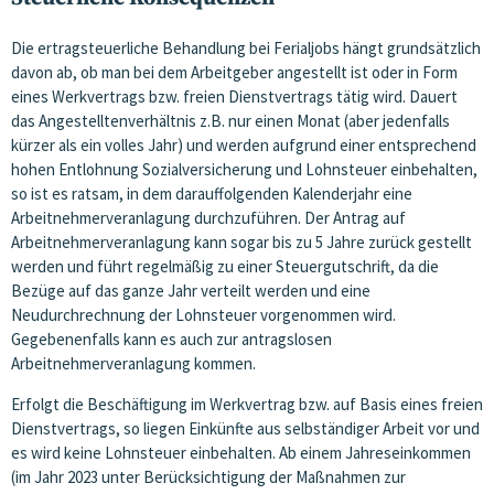
Die ertragsteuerliche Behandlung bei Ferialjobs hängt grundsätzlich
davon ab, ob man bei dem Arbeitgeber angestellt ist oder in Form
eines Werkvertrags bzw. freien Dienstvertrags tätig wird. Dauert
das Angestelltenverhältnis z.B. nur einen Monat (aber jedenfalls
kürzer als ein volles Jahr) und werden aufgrund einer entsprechend
hohen Entlohnung Sozialversicherung und Lohnsteuer einbehalten,
so ist es ratsam, in dem darauffolgenden Kalenderjahr eine
Arbeitnehmerveranlagung durchzuführen. Der Antrag auf
Arbeitnehmerveranlagung kann sogar bis zu 5 Jahre zurück gestellt
werden und führt regelmäßig zu einer Steuergutschrift, da die
Bezüge auf das ganze Jahr verteilt werden und eine
Neudurchrechnung der Lohnsteuer vorgenommen wird.
Gegebenenfalls kann es auch zur antragslosen
Arbeitnehmerveranlagung kommen.
Erfolgt die Beschäftigung im Werkvertrag bzw. auf Basis eines freien
Dienstvertrags, so liegen Einkünfte aus selbständiger Arbeit vor und
es wird keine Lohnsteuer einbehalten. Ab einem Jahreseinkommen
(im Jahr 2023 unter Berücksichtigung der Maßnahmen zur