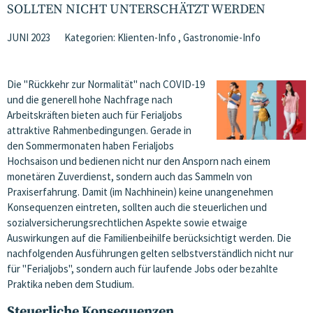
SOLLTEN NICHT UNTERSCHÄTZT WERDEN
JUNI 2023
Kategorien:
Klienten-Info
,
Gastronomie-Info
Die "Rückkehr zur Normalität" nach COVID-19
und die generell hohe Nachfrage nach
Arbeitskräften bieten auch für Ferialjobs
attraktive Rahmenbedingungen. Gerade in
den Sommermonaten haben Ferialjobs
Hochsaison und bedienen nicht nur den Ansporn nach einem
monetären Zuverdienst, sondern auch das Sammeln von
Praxiserfahrung. Damit (im Nachhinein) keine unangenehmen
Konsequenzen eintreten, sollten auch die steuerlichen und
sozialversicherungsrechtlichen Aspekte sowie etwaige
Auswirkungen auf die Familienbeihilfe berücksichtigt werden. Die
nachfolgenden Ausführungen gelten selbstverständlich nicht nur
für "Ferialjobs", sondern auch für laufende Jobs oder bezahlte
Praktika neben dem Studium.
Steuerliche Konsequenzen