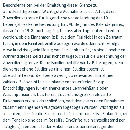
Besonderheiten bei der Ermittlung dieser Grenze zu
berücksichtigen sind. Wichtigste Ausnahme ist das Alter, da die
Zuverdienstgrenze für Jugendliche vor Vollendung des 19.
Lebensjahres keine Bedeutung hat. Ab Beginn des Kalenderjahres,
das auf den 19. Geburtstag folgt, muss allerdings unterschieden
werden, ob die Einnahmen (z.B. aus dem Ferialjob) in den Zeitraum
fallen, in dem Familienbeihilfe bezogen wurde oder nicht. Erfolgt
etwa kurzfristig kein Bezug von Familienbeihilfe, so sind Einnahmen
während dieses Zeitraums nicht maßgeblich für die Berechnung der
Zuverdienstgrenze. Keine Familienbeihilfe wird z.B. bezogen, wenn
die vorgesehene Studienzeit in einem Studienabschnitt
überschritten wurde. Ebenso wenig zu relevanten Einnahmen
zählen z.B. Sozialhilfe als einkommensteuerfreier Bezug,
Entschädigungen für ein anerkanntes Lehrverhältnis oder
Waisenpensionen. Das für die Zuverdienstgrenze relevante
Einkommen ergibt sich schließlich, nachdem die mit den Einnahmen
zusammenhängenden Ausgaben abgezogen wurden. Wichtig ist zu
beachten, dass für die Familienbeihilfe nicht nur aktive Einkünfte (bei
dem Ferialjob sind das im Regelfall Einkünfte aus nichtselbständiger
Tätigkeit), sondern alle der Einkommensteuer unterliegenden