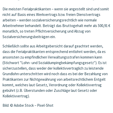
Die meisten Ferialpraktikanten – wenn sie angestellt sind und somit
nicht auf Basis eines Werkvertrags bzw. freien Dienstvertrags
arbeiten – werden sozialversicherungsrechtlich wie normale
Arbeitnehmer behandelt. Beträgt das Bruttogehalt mehr als 500,91 €
monatlich, so treten Pflichtversicherung und Abzug von
Sozialversicherungsbeiträgen ein.
Schließlich sollte aus Arbeitgebersicht darauf geachtet werden,
dass die Ferialpraktikanten entsprechend entlohnt werden, da es
ansonsten zu empfindlichen Verwaltungsstrafen kommen kann
(Stichwort "Lohn- und Sozialdumpingbekämpfungsgesetz"). Es ist
sicherzustellen, dass weder der kollektivvertraglich zu leistende
Grundlohn unterschritten wird noch dass es bei der Bezahlung von
Praktikanten zur Nichtgewährung von arbeitsrechtlichem Entgelt
kommt, welches laut Gesetz, Verordnung oder Kollektivvertrag
gebührt (z.B. Überstunden oder Zuschläge laut Gesetz oder
Kollektivvertrag).
Bild: © Adobe Stock – Pixel-Shot