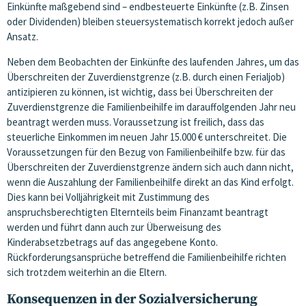
Einkünfte maßgebend sind – endbesteuerte Einkünfte (z.B. Zinsen
oder Dividenden) bleiben steuersystematisch korrekt jedoch außer
Ansatz.
Neben dem Beobachten der Einkünfte des laufenden Jahres, um das
Überschreiten der Zuverdienstgrenze (z.B. durch einen Ferialjob)
antizipieren zu können, ist wichtig, dass bei Überschreiten der
Zuverdienstgrenze die Familienbeihilfe im darauffolgenden Jahr neu
beantragt werden muss. Voraussetzung ist freilich, dass das
steuerliche Einkommen im neuen Jahr 15.000 € unterschreitet. Die
Voraussetzungen für den Bezug von Familienbeihilfe bzw. für das
Überschreiten der Zuverdienstgrenze ändern sich auch dann nicht,
wenn die Auszahlung der Familienbeihilfe direkt an das Kind erfolgt.
Dies kann bei Volljährigkeit mit Zustimmung des
anspruchsberechtigten Elternteils beim Finanzamt beantragt
werden und führt dann auch zur Überweisung des
Kinderabsetzbetrags auf das angegebene Konto.
Rückforderungsansprüche betreffend die Familienbeihilfe richten
sich trotzdem weiterhin an die Eltern.
Konsequenzen in der Sozialversicherung