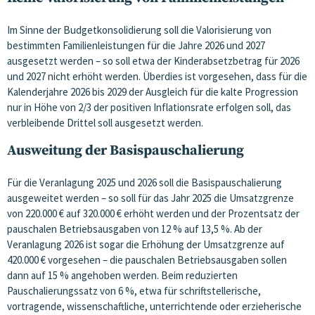
Im Sinne der Budgetkonsolidierung soll die Valorisierung von
bestimmten Familienleistungen für die Jahre 2026 und 2027
ausgesetzt werden – so soll etwa der Kinderabsetzbetrag für 2026
und 2027 nicht erhöht werden. Überdies ist vorgesehen, dass für die
Kalenderjahre 2026 bis 2029 der Ausgleich für die kalte Progression
nur in Höhe von 2/3 der positiven Inflationsrate erfolgen soll, das
verbleibende Drittel soll ausgesetzt werden.
Ausweitung der Basispauschalierung
Für die Veranlagung 2025 und 2026 soll die Basispauschalierung
ausgeweitet werden – so soll für das Jahr 2025 die Umsatzgrenze
von 220.000 € auf 320.000 € erhöht werden und der Prozentsatz der
pauschalen Betriebsausgaben von 12 % auf 13,5 %. Ab der
Veranlagung 2026 ist sogar die Erhöhung der Umsatzgrenze auf
420.000 € vorgesehen – die pauschalen Betriebsausgaben sollen
dann auf 15 % angehoben werden. Beim reduzierten
Pauschalierungssatz von 6 %, etwa für schriftstellerische,
vortragende, wissenschaftliche, unterrichtende oder erzieherische