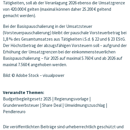
Tätigkeiten, soll ab der Veranlagung 2026 ebenso die Umsatzgrenze
von 420.000 € gelten (maximal können daher 25.200 € geltend
gemacht werden).
Bei der Basispauschalierung in der Umsatzsteuer
(Vorsteuerpauschalierung) bleibt der pauschale Vorsteuerbetrag bei
1,8 % des Gesamtumsatzes aus Tätigkeiten i.S.d. § 22 und § 23 EStG.
Der Höchstbetrag der abzugsfähigen Vorsteuern soll – aufgrund der
Erhöhung der Umsatzgrenzen bei der einkommensteuerlichen
Basispauschalierung – für 2025 auf maximal 5.760 € und ab 2026 auf
maximal 7.560 € angehoben werden.
Bild: © Adobe Stock – visualpower
Verwandte Themen:
Budgetbegleitgesetz 2025
|
Regierungsvorlage
|
Grunderwerbsteuer
|
Share Deal
|
Umwidmungszuschlag
|
Pendlereuro
Die veröffentlichten Beiträge sind urheberrechtlich geschützt und