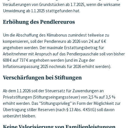
Veräußerungen von Grundstücken ab 1.7.2025, wenn die wirksame
Umwidmung ab 1.1.2025 stattgefunden hat.
Erhöhung des Pendlereuros
Um die Abschaffung des Klimabonus zumindest teilweise zu
kompensieren, soll der Pendlereuro ab 2026 von 2 € auf 6 €
angehoben werden. Der maximale Erstattungsbetrag für
Arbeitnehmer mit Anspruch auf das Pendlerpauschale soll von bisher
608 € auf 737 € angehoben werden (und im Zuge der
Inflationsanpassung 2025 nochmals für 2026 erhöht werden).
Verschärfungen bei Stiftungen
Ab dem 1.1.2026 soll der Steuersatz für Zuwendungen an
Privatstiftungen (Stiftungseingangssteuer) von 2,5 % auf 3,5 %
erhöht werden. Das "Stiftungsprivileg" in Form der Möglichkeit zur
Übertragung stiller Reserven (nach § 13 Abs. 4 KStG) soll davon
unberührt bleiben.
Keine Valorisierung von Familienleistungen