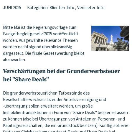
JUNI 2025
Kategorien:
Klienten-Info
,
Vermieter-Info
Mitte Mai ist die Regierungsvorlage zum
Budgetbegleitgesetz 2025 veröffentlicht
worden. Ausgewählte relevante Themen
werden nachfolgend überblicksmäßig
dargestellt. Die finale Gesetzwerdung bleibt
abzuwarten.
Verschärfungen bei der Grunderwerbsteuer
bei "Share Deals"
Die grunderwerbsteuerlichen Tatbestände des
Gesellschafterwechsels bzw. der Anteilsvereinigung und
-übertragung sollen erweitert werden, um große
Immobilientransaktionen in Form von "Share Deals" besser erfassen
zu können (also bei Übertragungen von Anteilen an Personen- und
Kapitalgesellschaften, die ein Grundstück besitzen). Künftig soll eine
faktische Gleichstellung von Asset Deals und Share Deals bei