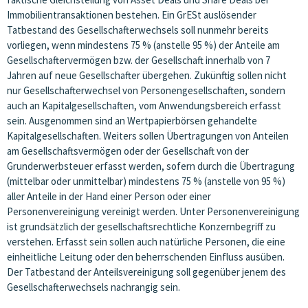
Immobilientransaktionen bestehen. Ein GrESt auslösender
Tatbestand des Gesellschafterwechsels soll nunmehr bereits
vorliegen, wenn mindestens 75 % (anstelle 95 %) der Anteile am
Gesellschaftervermögen bzw. der Gesellschaft innerhalb von 7
Jahren auf neue Gesellschafter übergehen. Zukünftig sollen nicht
nur Gesellschafterwechsel von Personengesellschaften, sondern
auch an Kapitalgesellschaften, vom Anwendungsbereich erfasst
sein. Ausgenommen sind an Wertpapierbörsen gehandelte
Kapitalgesellschaften. Weiters sollen Übertragungen von Anteilen
am Gesellschaftsvermögen oder der Gesellschaft von der
Grunderwerbsteuer erfasst werden, sofern durch die Übertragung
(mittelbar oder unmittelbar) mindestens 75 % (anstelle von 95 %)
aller Anteile in der Hand einer Person oder einer
Personenvereinigung vereinigt werden. Unter Personenvereinigung
ist grundsätzlich der gesellschaftsrechtliche Konzernbegriff zu
verstehen. Erfasst sein sollen auch natürliche Personen, die eine
einheitliche Leitung oder den beherrschenden Einfluss ausüben.
Der Tatbestand der Anteilsvereinigung soll gegenüber jenem des
Gesellschafterwechsels nachrangig sein.