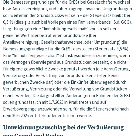
Die Bemessungsgrundlage für die GrESt bei Gesellschafterwechsel
bzw. Anteilsvereinigung und -übertragung sowie bei Umgründungen
soll weiterhin der Grundstückswert sein – der Steuersatz bleibt bei
0,5 % (dies gilt auch bei Vorliegen eines Familienverbands i.S.d. GGG).
Liegt hingegen eine "Immobiliengesellschaft" vor, so soll der
gemeine Wert aller betroffenen Grundstücke (bei
Anteilsvereinigung, Gesellschafterwechsel oder Umgründung) die
Bemessungsgrundlage für die GrESt darstellen (Steuersatz 3,5 %).
Eine "Immobiliengesellschaft" ist insbesondere anzunehmen, wenn
das Vermögen überwiegend aus Grundstücken besteht, die nicht
für eigene gewerbliche Zwecke genutzt werden (die Veräußerung,
Vermietung oder Verwaltung von Grundstücken stellen keine
gewerblichen Zwecke dar) oder die Einkünfte überwiegend durch
Veräußerung, Vermietung oder die Verwaltung von Grundstücken
erzielt werden. Die dargestellten Änderungen im Rahmen der GrESt
sollen grundsätzlich mit 1.7.2025 in Kraft treten und auf
Erwerbsvorgänge anzuwenden sein, für die die Steuerschuld nach
dem 30.6.2025 entsteht oder entstehen würde.
Umwidmungszuschlag bei der Veräußerung