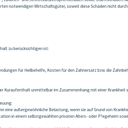
en notwendigen Wirtschaftsgüter, soweit diese Schäden nicht durch e
alt zu berücksichtigen ist:
dungen für Heilbehelfe, Kosten für den Zahnersatz bzw. die Zahnbeh
er Kuraufenthalt unmittelbar im Zusammenhang mit einer Krankheit s
reuung:
ann eine außergewöhnliche Belastung, wenn sie auf Grund von Krankhe
tation in einem selbstgewählten privaten Alters- oder P?egeheim sowi