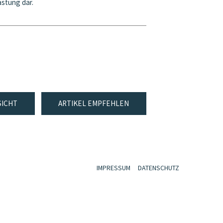
astung dar.
SICHT
ARTIKEL EMPFEHLEN
IMPRESSUM
DATENSCHUTZ