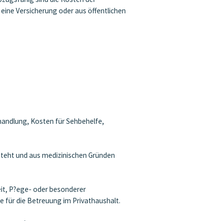
ine Versicherung oder aus öffentlichen
andlung, Kosten für Sehbehelfe,
teht und aus medizinischen Gründen
it, P?ege- oder besonderer
e für die Betreuung im Privathaushalt.