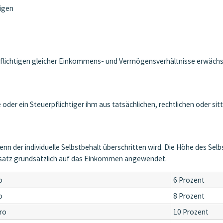
tigen
uerpflichtigen gleicher Einkommens- und Vermögensverhältnisse erwächs
oder ein Steuerpflichtiger ihm aus tatsächlichen, rechtlichen oder sit
wenn der individuelle Selbstbehalt überschritten wird. Die Höhe des S
ntsatz grundsätzlich auf das Einkommen angewendet.
o
6 Prozent
o
8 Prozent
ro
10 Prozent