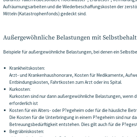
Aufräumungsarbeiten und die Wiederbeschaffungskosten der zerstört
Mitteln (Katastrophenfonds) gedeckt sind.
Außergewöhnliche Belastungen mit Selbstbehalt
Beispiele für außergewöhnliche Belastungen, bei denen ein Selbstbeh
Krankheitskosten:
Arzt- und Krankenhaushonorare, Kosten für Medikamente, Aufwen
Entbindungskosten, Fahrtkosten zum Arzt oder ins Spital.
Kurkosten:
Kurkosten sind nur dann außergewöhnliche Belastungen, wenn d
erforderlich ist
Kosten für ein Alters- oder P?egeheim oder für die häusliche Bet
Die Kosten für die Unterbringung in einem P?egeheim sind nur d
Betreuungsbedürftigkeit entstehen. Dies gilt auch für die P?eges
Begräbniskosten: