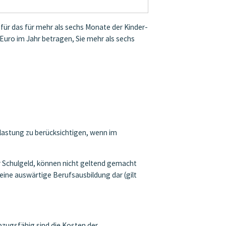
 für das für mehr als sechs Monate der Kinder-
 Euro im Jahr betragen, Sie mehr als sechs
lastung zu berücksichtigen, wenn im
 Schulgeld, können nicht geltend gemacht
eine auswärtige Berufsausbildung dar (gilt
zugsfähig sind die Kosten der