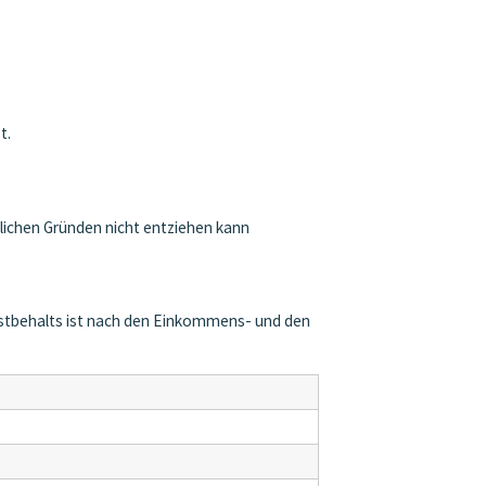
t.
tlichen Gründen nicht entziehen kann
elbstbehalts ist nach den Einkommens- und den