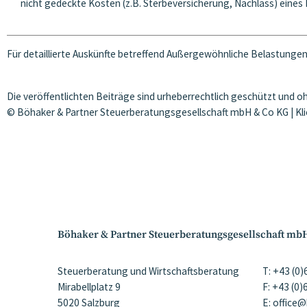
nicht gedeckte Kosten (z.B. Sterbeversicherung, Nachlass) eines
Für detaillierte Auskünfte betreffend Außergewöhnliche Belastungen 
Die veröffentlichten Beiträge sind urheberrechtlich geschützt und 
© Böhaker & Partner Steuerberatungsgesellschaft mbH & Co KG | Kl
Böhaker & Partner Steuerberatungsgesellschaft mb
Steuerberatung und Wirtschaftsberatung
T: +43 (0
Mirabellplatz 9
F: +43 (0
5020 Salzburg
E: office