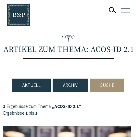
ARTIKEL ZUM THEMA: ACOS-ID 2.1
AKTUELL
ARCHIV
SUCHE
1
Ergebnisse zum Thema
„ACOS-ID 2.1“
Ergebnisse
1
bis
1