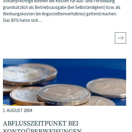
Steuerpflichtige können die Kosten für Aus- und Fortbildung
grundsätzlich als Betriebsausgabe (bei Selbständigkeit) bzw. als
Werbungskosten (im Angestelltenverhältnis) geltend machen.
Das BFG hatte sich…
1. AUGUST 2004
ABFLUSSZEITPUNKT BEI
KONTOÜBERWEISUNGEN