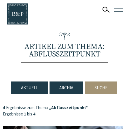
ARTIKEL ZUM THEMA:
ABFLUSSZEITPUNKT
AKTUELL
ARCHIV
SUCHE
4
Ergebnisse zum Thema
„Abflusszeitpunkt“
Ergebnisse
1
bis
4