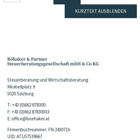
KURZTEXT AUSBLENDEN
Böhaker & Partner
Steuerberatungsgesellschaft mbH & Co KG
Steuerberatung und Wirtschaftsberatung
Mirabellplatz 9
5020 Salzburg
T: +43 (0)662 878300
F: +43 (0)662 87830033
E: office@boehaker.at
Firmenbuchnummer: FN 243071h
UID: ATU57539667