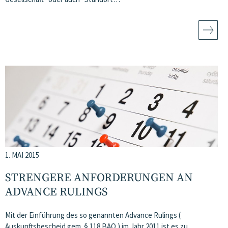
1. MAI 2015
STRENGERE ANFORDERUNGEN AN
ADVANCE RULINGS
Mit der Einführung des so genannten Advance Rulings (
Auskunftsbescheid gem. § 118 BAO ) im Jahr 2011 ist es zu