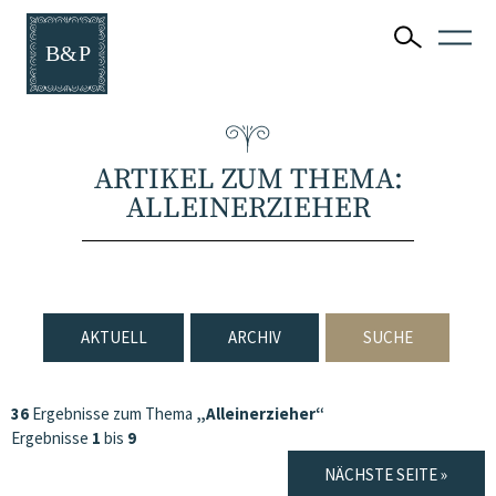
ARTIKEL ZUM THEMA:
ALLEINERZIEHER
AKTUELL
ARCHIV
SUCHE
36
Ergebnisse zum Thema
„Alleinerzieher“
Ergebnisse
1
bis
9
NÄCHSTE SEITE »