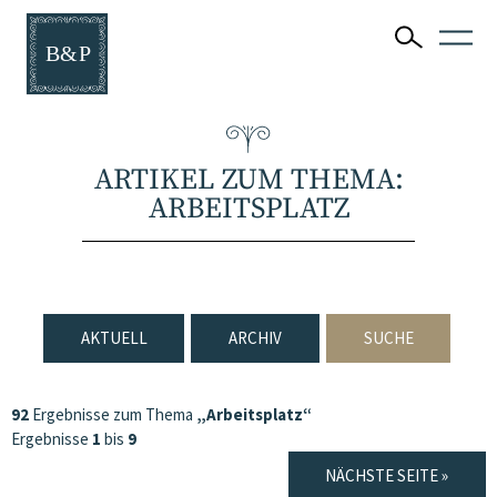
ARTIKEL ZUM THEMA:
ARBEITSPLATZ
AKTUELL
ARCHIV
SUCHE
92
Ergebnisse zum Thema
„Arbeitsplatz“
Ergebnisse
1
bis
9
NÄCHSTE SEITE »