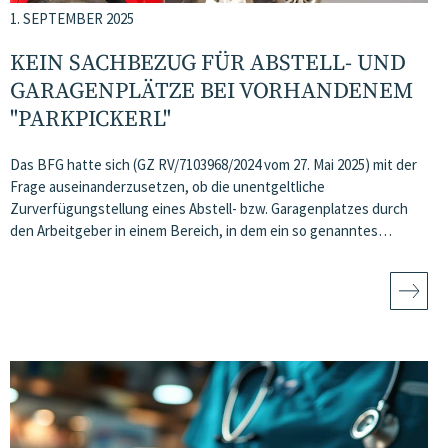
1. SEPTEMBER 2025
KEIN SACHBEZUG FÜR ABSTELL- UND
GARAGENPLÄTZE BEI VORHANDENEM
"PARKPICKERL"
Das BFG hatte sich (GZ RV/7103968/2024 vom 27. Mai 2025) mit der
Frage auseinanderzusetzen, ob die unentgeltliche
Zurverfügungstellung eines Abstell- bzw. Garagenplatzes durch
den Arbeitgeber in einem Bereich, in dem ein so genanntes…