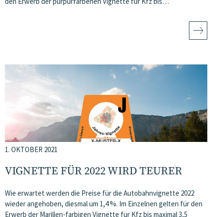
den Erwerb der purpurfarbenen Vignette für Kfz bis…
1. OKTOBER 2021
VIGNETTE FÜR 2022 WIRD TEURER
Wie erwartet werden die Preise für die Autobahnvignette 2022
wieder angehoben, diesmal um 1,4 %. Im Einzelnen gelten für den
Erwerb der Marillen-farbigen Vignette für Kfz bis maximal 3,5