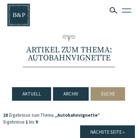
ARTIKEL ZUM THEMA:
AUTOBAHNVIGNETTE
AKTUELL
ARCHIV
SUCHE
20
Ergebnisse zum Thema
„Autobahnvignette“
Ergebnisse
1
bis
9
NÄCHSTE SEITE »