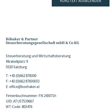
KURZTEXT AUSBLENDEN
Böhaker & Partner
Steuerberatungsgesellschaft mbH & Co KG
Steuerberatung und Wirtschaftsberatung
Mirabellplatz 9
5020 Salzburg
T: +43 (0)662 878300
F: +43 (0)662 87830033
E: office@boehaker.at
Firmenbuchnummer: FN 243071h
UID: ATU57539667
WT-Code: 803476