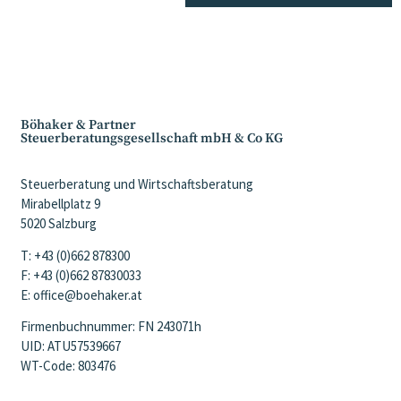
Böhaker & Partner
Steuerberatungsgesellschaft mbH & Co KG
Steuerberatung und Wirtschaftsberatung
Mirabellplatz 9
5020 Salzburg
T: +43 (0)662 878300
F: +43 (0)662 87830033
E: office@boehaker.at
Firmenbuchnummer: FN 243071h
UID: ATU57539667
WT-Code: 803476