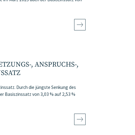
ETZUNGS-, ANSPRUCHS-,
SSATZ
inssatz. Durch die jüngste Senkung des
er Basiszinssatz von 3,03 % auf 2,53 %