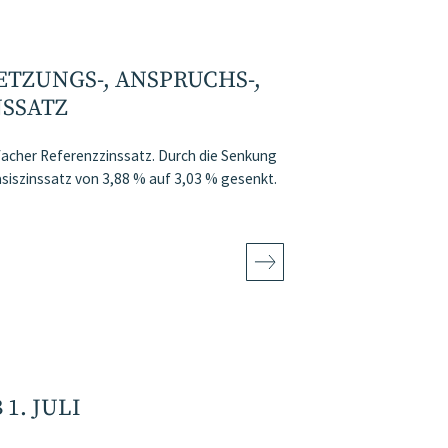
ETZUNGS-, ANSPRUCHS-,
SSATZ
facher Referenzzinssatz. Durch die Senkung
siszinssatz von 3,88 % auf 3,03 % gesenkt.
1. JULI