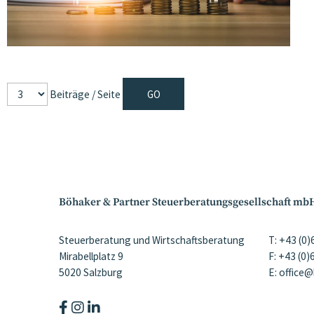
Beiträge / Seite
Böhaker & Partner Steuerberatungsgesellschaft mb
Steuerberatung und Wirtschaftsberatung
T: +43 (0
Mirabellplatz 9
F: +43 (0
5020 Salzburg
E: office