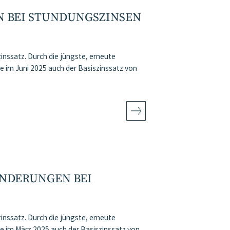
N BEI STUNDUNGSZINSEN
nssatz. Durch die jüngste, erneute
 im Juni 2025 auch der Basiszinssatz von
ÄNDERUNGEN BEI
nssatz. Durch die jüngste, erneute
e im März 2025 auch der Basiszinssatz von