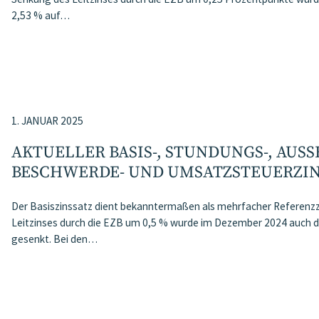
2,53 % auf…
1. JANUAR 2025
AKTUELLER BASIS-, STUNDUNGS-, AUSS
BESCHWERDE- UND UMSATZSTEUERZIN
Der Basiszinssatz dient bekanntermaßen als mehrfacher Referenzz
Leitzinses durch die EZB um 0,5 % wurde im Dezember 2024 auch d
gesenkt. Bei den…