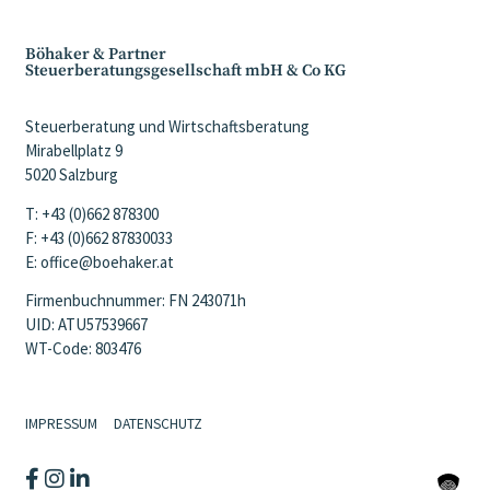
Böhaker & Partner
Steuerberatungsgesellschaft mbH & Co KG
Steuerberatung und Wirtschaftsberatung
Mirabellplatz 9
5020 Salzburg
T: +43 (0)662 878300
F: +43 (0)662 87830033
E: office@boehaker.at
Firmenbuchnummer: FN 243071h
UID: ATU57539667
WT-Code: 803476
IMPRESSUM
DATENSCHUTZ