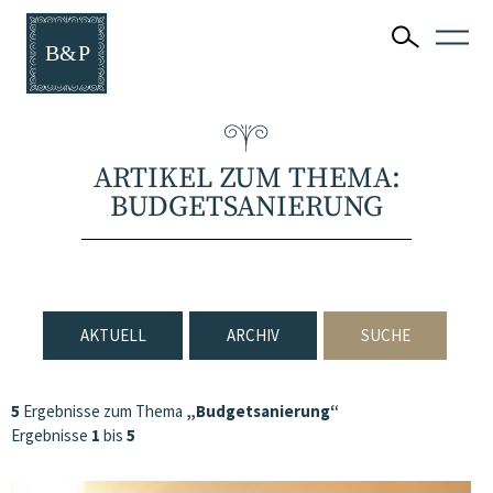
ARTIKEL ZUM THEMA:
BUDGETSANIERUNG
AKTUELL
ARCHIV
SUCHE
5
Ergebnisse zum Thema
„Budgetsanierung“
Ergebnisse
1
bis
5