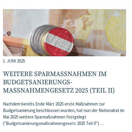
1. JUNI 2025
WEITERE SPARMASSNAHMEN IM B
UDGETSANIERUNGS­M
ASSNAHMENGESETZ 2025 (TEIL II)
Nachdem bereits Ende März 2025 erste Maßnahmen zur
Budgetsanierung beschlossen wurden, hat nun der Nationalrat im
Mai 2025 weitere Sparmaßnahmen festgelegt
("Budgetsanierungsmaßnahmengesetz 2025 Teil II")….