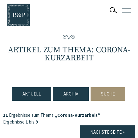
ARTIKEL ZUM THEMA: CORONA-
KURZARBEIT
AKTUELL
ARCHIV
SUCHE
11
Ergebnisse zum Thema
„Corona-Kurzarbeit“
Ergebnisse
1
bis
9
NÄCHSTE SEITE »