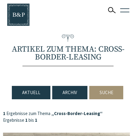
ARTIKEL ZUM THEMA: CROSS-
BORDER-LEASING
AKTUELL
ARCHIV
SUCHE
1
Ergebnisse zum Thema
„Cross-Border-Leasing“
Ergebnisse
1
bis
1