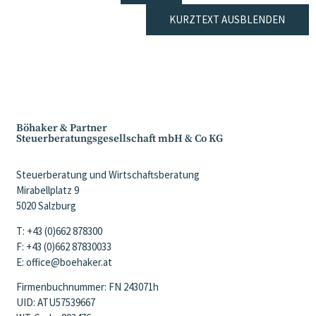
KURZTEXT AUSBLENDEN
Böhaker & Partner
Steuerberatungsgesellschaft mbH & Co KG
Steuerberatung und Wirtschaftsberatung
Mirabellplatz 9
5020 Salzburg
T: +43 (0)662 878300
F: +43 (0)662 87830033
E: office@boehaker.at
Firmenbuchnummer: FN 243071h
UID: ATU57539667