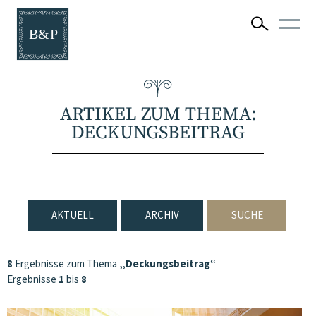
ARTIKEL ZUM THEMA:
DECKUNGSBEITRAG
AKTUELL
ARCHIV
SUCHE
8
Ergebnisse zum Thema
„Deckungsbeitrag“
Ergebnisse
1
bis
8