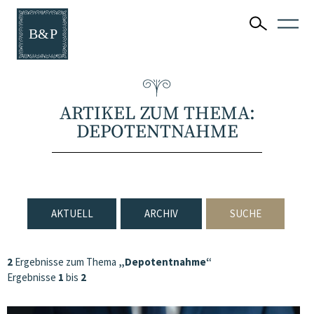
ARTIKEL ZUM THEMA:
DEPOTENTNAHME
AKTUELL
ARCHIV
SUCHE
2
Ergebnisse zum Thema
„Depotentnahme“
Ergebnisse
1
bis
2