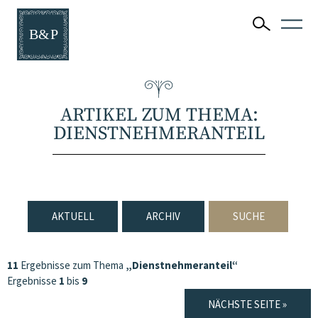
ARTIKEL ZUM THEMA:
DIENSTNEHMERANTEIL
AKTUELL
ARCHIV
SUCHE
11
Ergebnisse zum Thema
„Dienstnehmeranteil“
Ergebnisse
1
bis
9
NÄCHSTE SEITE »