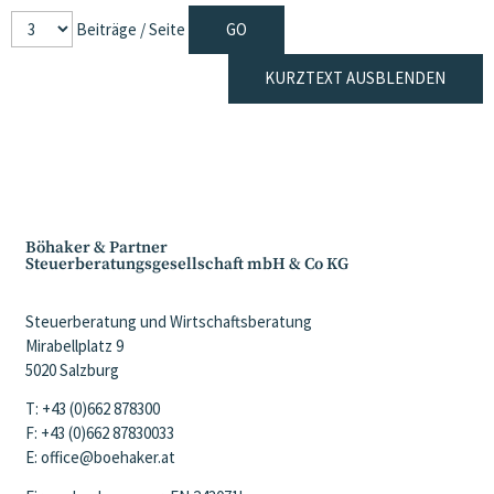
Beiträge / Seite
KURZTEXT AUSBLENDEN
Böhaker & Partner
Steuerberatungsgesellschaft mbH & Co KG
Steuerberatung und Wirtschaftsberatung
Mirabellplatz 9
5020 Salzburg
T: +43 (0)662 878300
F: +43 (0)662 87830033
E: office@boehaker.at