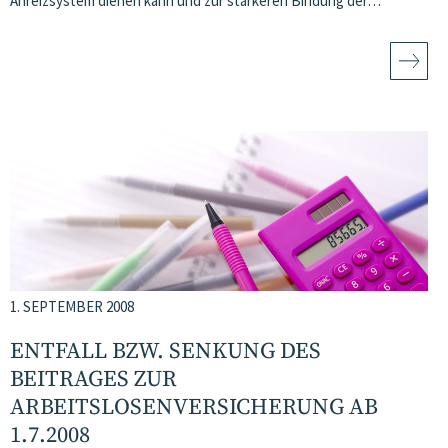
Anreizsystem dienen kann und zur stärkeren Bindung der…
1. SEPTEMBER 2008
ENTFALL BZW. SENKUNG DES
BEITRAGES ZUR
ARBEITSLOSENVERSICHERUNG AB
1.7.2008