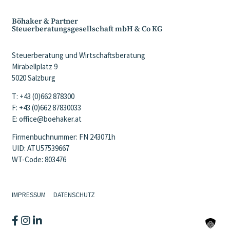
Böhaker & Partner
Steuerberatungsgesellschaft mbH & Co KG
Steuerberatung und Wirtschaftsberatung
Mirabellplatz 9
5020 Salzburg
T: +43 (0)662 878300
F: +43 (0)662 87830033
E: office@boehaker.at
Firmenbuchnummer: FN 243071h
UID: ATU57539667
WT-Code: 803476
IMPRESSUM
DATENSCHUTZ