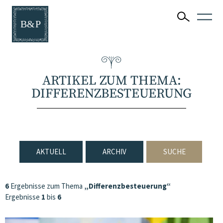
ARTIKEL ZUM THEMA:
DIFFERENZBESTEUERUNG
AKTUELL
ARCHIV
SUCHE
6
Ergebnisse zum Thema
„Differenzbesteuerung“
Ergebnisse
1
bis
6