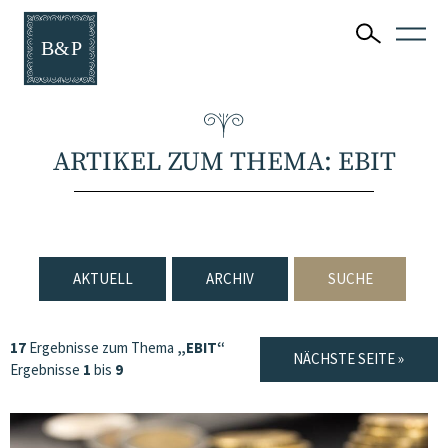
ARTIKEL ZUM THEMA: EBIT
AKTUELL
ARCHIV
SUCHE
17
Ergebnisse zum Thema
„EBIT“
NÄCHSTE SEITE »
Ergebnisse
1
bis
9