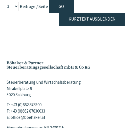
Beiträge / Seite
KURZTEXT AUSBLENDEN
Böhaker & Partner
Steuerberatungsgesellschaft mbH & Co KG
Steuerberatung und Wirtschaftsberatung
Mirabellplatz 9
5020 Salzburg
T: +43 (0)662 878300
F: +43 (0)662 87830033
E: office@boehaker.at
Firmenbuchnummer: FN 243071h