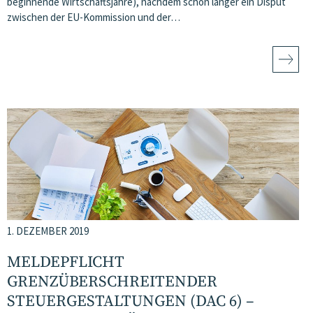
beginnende Wirtschaftsjahre), nachdem schon länger ein Disput
zwischen der EU-Kommission und der…
1. DEZEMBER 2019
MELDEPFLICHT
GRENZÜBERSCHREITENDER
STEUERGESTALTUNGEN (DAC 6) –