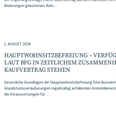
Änderungen gekommen. Kein…
1. AUGUST 2026
HAUPTWOHNSITZ​­BEFREIUNG – VERF
LAUT BFG IN ZEITLICHEM ZUSAMMEN
KAUFVERTRAG STEHEN
Gesetzliche Grundlagen der Hauptwohnsitzbefreiung Eine Ausnahme
Grundstücksveräußerungen regelmäßig anfallenden Immobilienertr
die Voraussetzungen für…