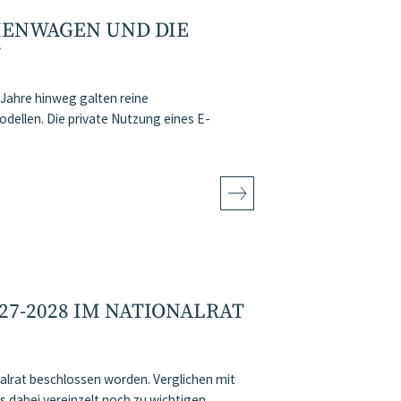
RMENWAGEN UND DIE
N
ahre hinweg galten reine
dellen. Die private Nutzung eines E-
27-2028 IM NATIONALRAT
alrat beschlossen worden. Verglichen mit
es dabei vereinzelt noch zu wichtigen