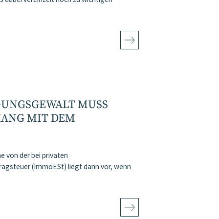
ÜGUNGSGEWALT MUSS
HANG MIT DEM
 von der bei privaten
agsteuer (ImmoESt) liegt dann vor, wenn