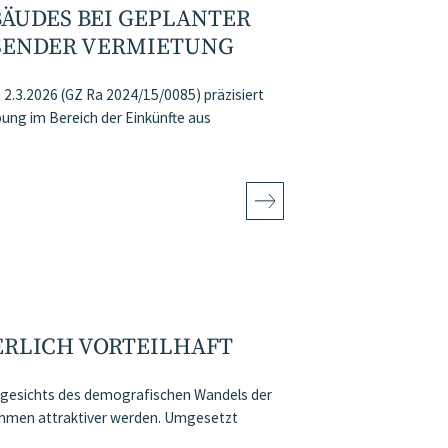
ÄUDES BEI GEPLANTER
ENDER VERMIETUNG
2.3.2026 (GZ Ra 2024/15/0085) präzisiert
ng im Bereich der Einkünfte aus
ERLICH VORTEILHAFT
angesichts des demografischen Wandels der
ahmen attraktiver werden. Umgesetzt