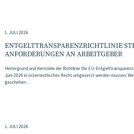
1. JULI 2026
ENTGELTTRANSPARENZ​­RICHTLINIE ST
ANFORDERUNGEN AN ARBEITGEBER
Hintergrund und Kernziele der Richtlinie Die EU-Entgelttransparenzri
Juni 2026 in österreichisches Recht umgesetzt werden müssen. Wenn
geschehen…
1. JULI 2026