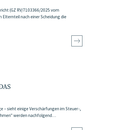
ericht (GZ RV/7103366/2025 vom
Elternteil nach einer Scheidung die
DAS
 – sieht einige Verschärfungen im Steuer-,
ßnahmen" werden nachfolgend…