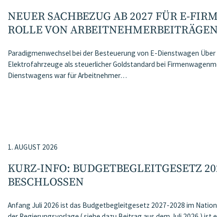
NEUER SACHBEZUG AB 2027 FÜR E-FI
ROLLE VON ARBEITNEHMER​­BEITRÄGE
Paradigmenwechsel bei der Besteuerung von E-Dienstwagen Über J
Elektrofahrzeuge als steuerlicher Goldstandard bei Firmenwagenmo
Dienstwagens war für Arbeitnehmer…
1. AUGUST 2026
KURZ-INFO: BUDGETBEGLEITGESETZ 20
BESCHLOSSEN
Anfang Juli 2026 ist das Budgetbegleitgesetz 2027-2028 im Nation
der Regierungsvorlage ( siehe dazu Beitrag aus dem Juli 2026 ) ist 