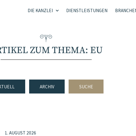
DIE KANZLEI
DIENSTLEISTUNGEN
BRANCHE
RTIKEL ZUM THEMA: EU
KTUELL
ARCHIV
SUCHE
1. AUGUST 2026