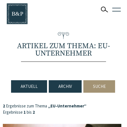
ARTIKEL ZUM THEMA: EU-
UNTERNEHMER
AKTUELL
ARCHIV
SUCHE
2
Ergebnisse zum Thema
„EU-Unternehmer“
Ergebnisse
1
bis
2