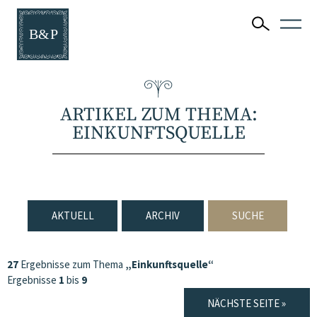
ARTIKEL ZUM THEMA:
EINKUNFTSQUELLE
AKTUELL
ARCHIV
SUCHE
27
Ergebnisse zum Thema
„Einkunftsquelle“
Ergebnisse
1
bis
9
NÄCHSTE SEITE »