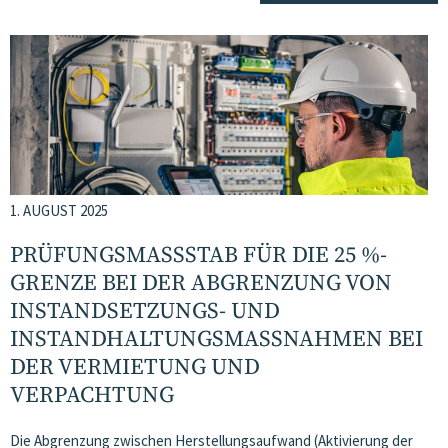
1. AUGUST 2025
PRÜFUNGSMASSSTAB FÜR DIE 25 %-G
RENZE BEI DER ABGRENZUNG VON I
NSTANDSETZUNGS- UND I
NSTANDHALTUNGS­MASSNAHMEN BEI DE
R VERMIETUNG UND VE
RPACHTUNG
Die Abgrenzung zwischen Herstellungsaufwand (Aktivierung der