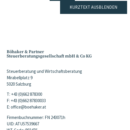
KURZTEXT AUSBLENDEN
Böhaker & Partner
Steuerberatungsgesellschaft mbH & Co KG
Steuerberatung und Wirtschaftsberatung
Mirabellplatz 9
5020 Salzburg
T: +43 (0)662 878300
F: +43 (0)662 87830033
E: office@boehaker.at
Firmenbuchnummer: FN 243071h
UID: ATU57539667