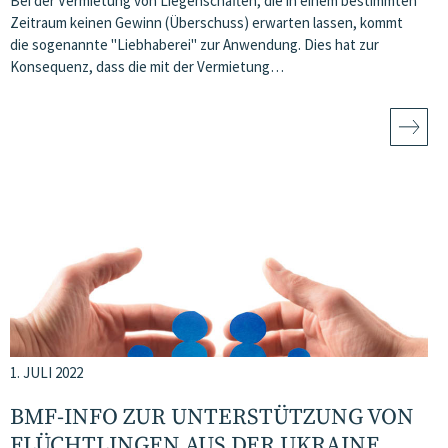
Bei der Vermietung von Liegenschaften, die in einem bestimmten
Zeitraum keinen Gewinn (Überschuss) erwarten lassen, kommt
die sogenannte "Liebhaberei" zur Anwendung. Dies hat zur
Konsequenz, dass die mit der Vermietung…
1. JULI 2022
BMF-INFO ZUR UNTERSTÜTZUNG VON
FLÜCHTLINGEN AUS DER UKRAINE