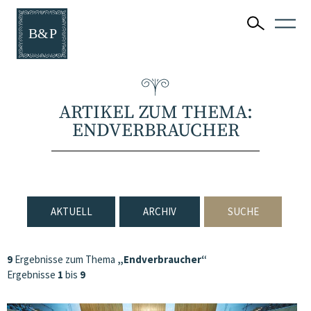
ARTIKEL ZUM THEMA:
ENDVERBRAUCHER
AKTUELL
ARCHIV
SUCHE
9
Ergebnisse zum Thema
„Endverbraucher“
Ergebnisse
1
bis
9