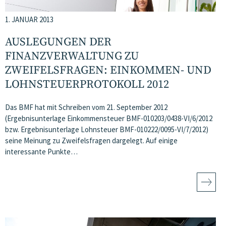
1. JANUAR 2013
AUSLEGUNGEN DER
FINANZVERWALTUNG ZU
ZWEIFELSFRAGEN: EINKOMMEN- UND
LOHNSTEUERPROTOKOLL 2012
Das BMF hat mit Schreiben vom 21. September 2012
(Ergebnisunterlage Einkommensteuer BMF-010203/0438-VI/6/2012
bzw. Ergebnisunterlage Lohnsteuer BMF-010222/0095-VI/7/2012)
seine Meinung zu Zweifelsfragen dargelegt. Auf einige
interessante Punkte…