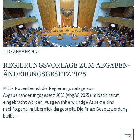
1. DEZEMBER 2025
REGIERUNGSVORLAGE ZUM ABGABEN­
ÄNDERUNGS­GESETZ 2025
Mitte November ist die Regierungsvorlage zum
Abgabenänderungsgesetz 2025 (AbgÄG 2025) im Nationalrat
eingebracht worden. Ausgewählte wichtige Aspekte sind
nachfolgend im Überblick dargestellt. Die finale Gesetzwerdung
bleibt…