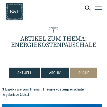
ARTIKEL ZUM THEMA:
ENERGIEKOSTENPAUSCHALE
AKTUELL
ARCHIV
SUCHE
3
Ergebnisse zum Thema
„Energiekostenpauschale“
Ergebnisse
1
bis
3