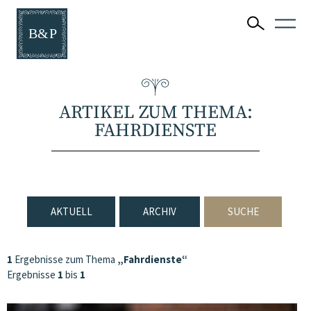
ARTIKEL ZUM THEMA:
FAHRDIENSTE
AKTUELL
ARCHIV
SUCHE
1
Ergebnisse zum Thema
„Fahrdienste“
Ergebnisse
1
bis
1