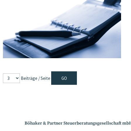
Beiträge / Seite
Böhaker & Partner Steuerberatungsgesellschaft mb