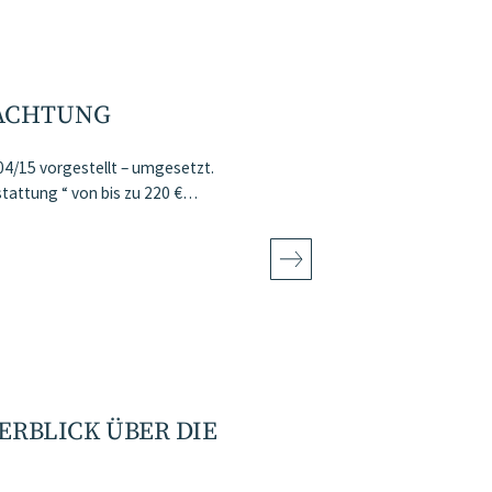
TACHTUNG
04/15 vorgestellt – umgesetzt.
stattung “ von bis zu 220 €…
ERBLICK ÜBER DIE