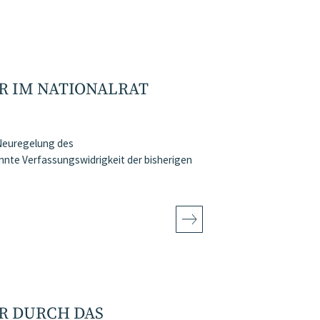
 IM NATIONALRAT
 Neuregelung des
nte Verfassungswidrigkeit der bisherigen
R DURCH DAS