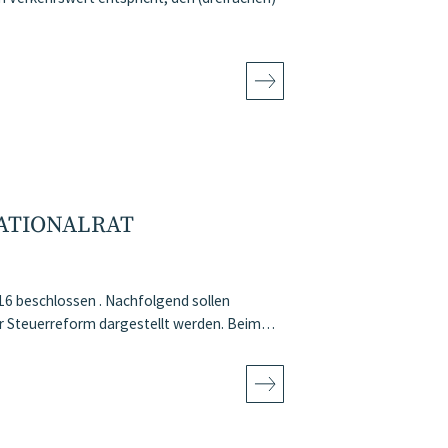
NATIONALRAT
16 beschlossen . Nachfolgend sollen
er Steuerreform dargestellt werden. Beim…