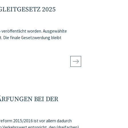
LEITGESETZ 2025
 veröffentlicht worden. Ausgewählte
 Die finale Gesetzwerdung bleibt
ÄRFUNGEN BEI DER
reform 2015/2016 ist vor allem dadurch
 Verkehrswert entspricht, den (dreifachen)