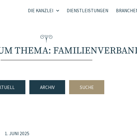
DIE KANZLEI
DIENSTLEISTUNGEN
BRANCHE
ZUM THEMA: FAMILIENVERBAN
KTUELL
ARCHIV
SUCHE
1. JUNI 2025