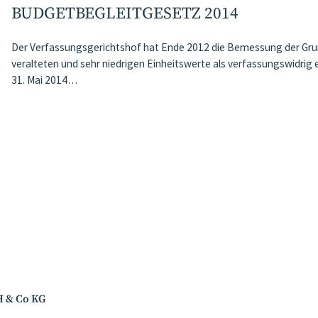
BUDGETBEGLEITGESETZ 2014
Der Verfassungsgerichtshof hat Ende 2012 die Bemessung der Grun
veralteten und sehr niedrigen Einheitswerte als verfassungswidrig 
31. Mai 2014…
H & Co KG