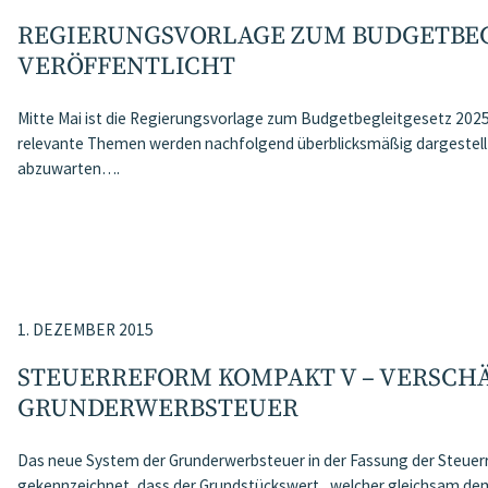
REGIERUNGSVORLAGE ZUM BUDGETBEG
VERÖFFENTLICHT
Mitte Mai ist die Regierungsvorlage zum Budgetbegleitgesetz 2025
relevante Themen werden nachfolgend überblicksmäßig dargestellt.
abzuwarten….
1. DEZEMBER 2015
STEUERREFORM KOMPAKT V – VERSCH
GRUNDERWERBSTEUER
Das neue System der Grunderwerbsteuer in der Fassung der Steuer
gekennzeichnet, dass der Grundstückswert , welcher gleichsam dem