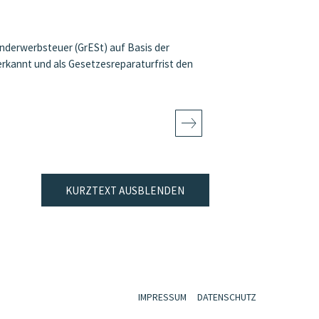
derwerbsteuer (GrESt) auf Basis der
erkannt und als Gesetzesreparaturfrist den
KURZTEXT AUSBLENDEN
IMPRESSUM
DATENSCHUTZ