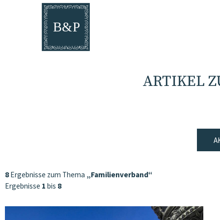
ARTIKEL 
A
8
Ergebnisse zum Thema
„Familienverband“
Ergebnisse
1
bis
8