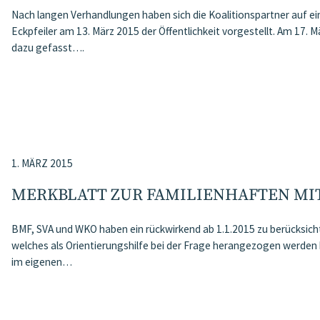
Nach langen Verhandlungen haben sich die Koalitionspartner auf ei
Eckpfeiler am 13. März 2015 der Öffentlichkeit vorgestellt. Am 17. 
dazu gefasst….
1. MÄRZ 2015
MERKBLATT ZUR FAMILIENHAFTEN MIT
BMF, SVA und WKO haben ein rückwirkend ab 1.1.2015 zu berücksic
welches als Orientierungshilfe bei der Frage herangezogen werden 
im eigenen…