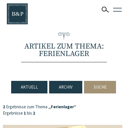
ARTIKEL ZUM THEMA:
FERIENLAGER
AKTUELL
ARCHIV
SUCHE
2
Ergebnisse zum Thema
„Ferienlager“
Ergebnisse
1
bis
2