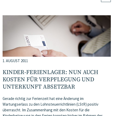
1. AUGUST 2011
KINDER-FERIENLAGER: NUN AUCH
KOSTEN FÜR VERPFLEGUNG UND
UNTERKUNFT ABSETZBAR
Gerade richtig zur Ferienzeit hat eine Änderung im
Wartungserlass zu den Lohnsteuerrichtlinien (LStR) positiv
überrascht. Im Zusammenhang mit den Kosten für die
Kinderbetreuung in den Ferien konnten bisher im Rahmen des…