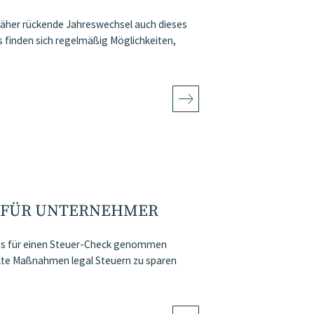
 näher rückende Jahreswechsel auch dieses
finden sich regelmäßig Möglichkeiten,
 FÜR UNTERNEHMER
ass für einen Steuer-Check genommen
elte Maßnahmen legal Steuern zu sparen