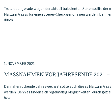
Trotz oder gerade wegen der aktuell turbulenten Zeiten sollte der
Mal zum Anlass für einen Steuer-Check genommen werden. Denn es 
durch…
1. NOVEMBER 2021
MASSNAHMEN VOR JAHRESENDE 2021 –
Der näher rückende Jahreswechsel sollte auch dieses Mal zum Anl
werden. Denn es finden sich regelmäßig Möglichkeiten, durch gezi
bzw….