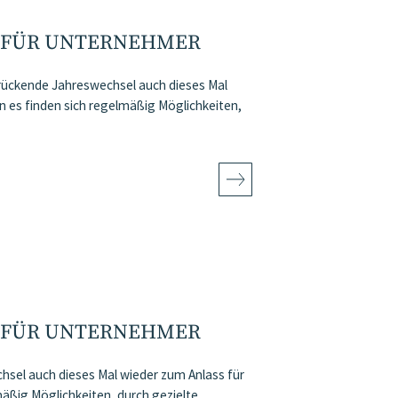
 FÜR UNTERNEHMER
r rückende Jahreswechsel auch dieses Mal
es finden sich regelmäßig Möglichkeiten,
 FÜR UNTERNEHMER
chsel auch dieses Mal wieder zum Anlass für
äßig Möglichkeiten, durch gezielte…