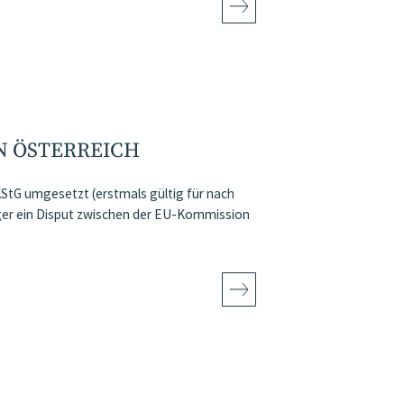
N ÖSTERREICH
KStG umgesetzt (erstmals gültig für nach
ger ein Disput zwischen der EU-Kommission