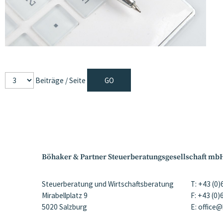
Beiträge / Seite
Böhaker & Partner Steuerberatungsgesellschaft mb
Steuerberatung und Wirtschaftsberatung
T: +43 (0
Mirabellplatz 9
F: +43 (0
5020 Salzburg
E: office