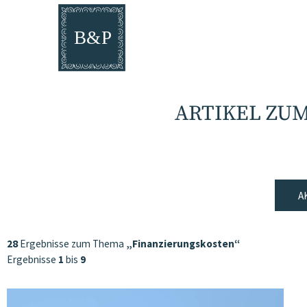
ARTIKEL ZU
A
28
Ergebnisse zum Thema
„Finanzierungskosten“
Ergebnisse
1
bis
9