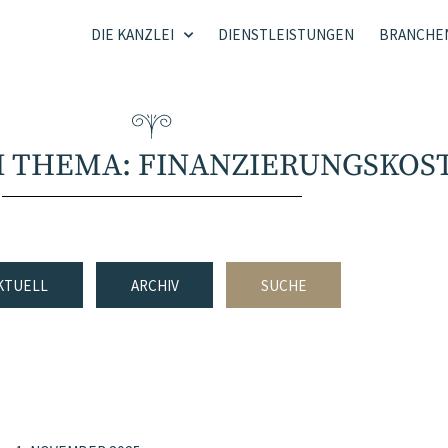
DIE KANZLEI
DIENSTLEISTUNGEN
BRANCHE
M THEMA: FINANZIERUNGSKOS
KTUELL
ARCHIV
SUCHE