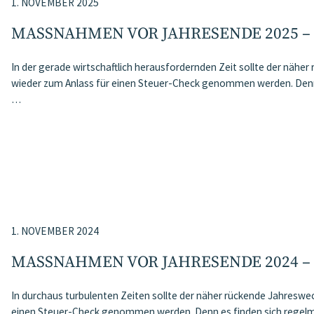
1. NOVEMBER 2025
MASSNAHMEN VOR JAHRESENDE 2025 –
In der gerade wirtschaftlich herausfordernden Zeit sollte der nähe
wieder zum Anlass für einen Steuer-Check genommen werden. Denn 
…
1. NOVEMBER 2024
MASSNAHMEN VOR JAHRESENDE 2024 –
In durchaus turbulenten Zeiten sollte der näher rückende Jahreswe
einen Steuer-Check genommen werden. Denn es finden sich regelm