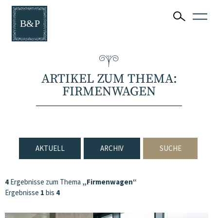
ARTIKEL ZUM THEMA:
FIRMENWAGEN
AKTUELL
ARCHIV
SUCHE
4
Ergebnisse zum Thema
„Firmenwagen“
Ergebnisse
1
bis
4