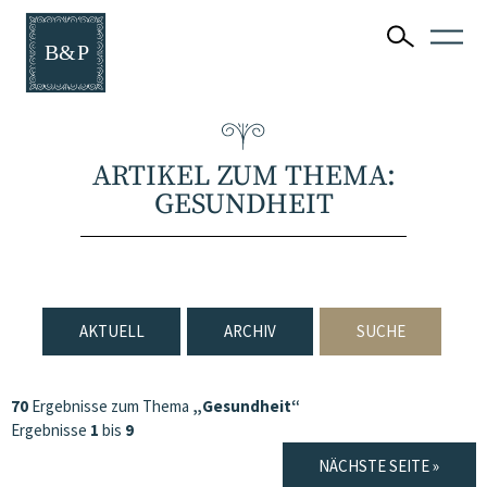
ARTIKEL ZUM THEMA:
GESUNDHEIT
AKTUELL
ARCHIV
SUCHE
70
Ergebnisse zum Thema
„Gesundheit“
Ergebnisse
1
bis
9
NÄCHSTE SEITE »