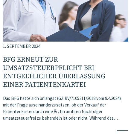
1. SEPTEMBER 2024
BFG ERNEUT ZUR
UMSATZSTEUERPFLICHT BEI
ENTGELTLICHER ÜBERLASSUNG
EINER PATIENTENKARTEI
Das BFG hatte sich unlängst (GZ RV/7105211/2018 vom 9.4.2024)
mit der Frage auseinanderzusetzen, ob der Verkauf der
Patientenkartei durch eine Ärztin an ihren Nachfolger
umsatzsteuerfrei zu behandeln ist oder nicht. Während das…