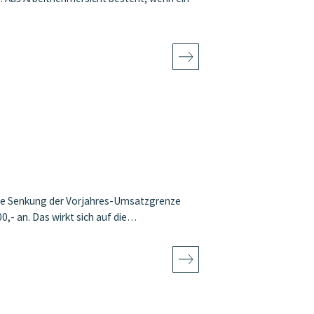
 die Senkung der Vorjahres-Umsatzgrenze
00,- an. Das wirkt sich auf die…