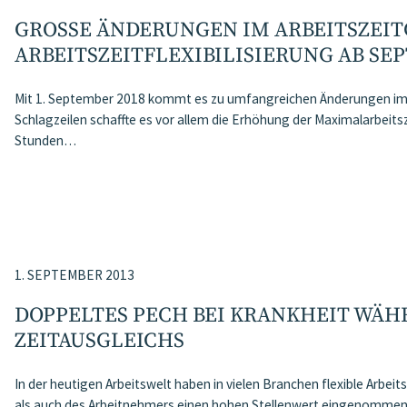
GROSSE ÄNDERUNGEN IM ARBEITSZEITGE
RBEITSZEITFLEXIBILISIERUNG AB SEP
Mit 1. September 2018 kommt es zu umfangreichen Änderungen im B
Schlagzeilen schaffte es vor allem die Erhöhung der Maximalarbeitsz
Stunden…
1. SEPTEMBER 2013
DOPPELTES PECH BEI KRANKHEIT WÄH
ZEITAUSGLEICHS
In der heutigen Arbeitswelt haben in vielen Branchen flexible Arbei
als auch des Arbeitnehmers einen hohen Stellenwert eingenommen.