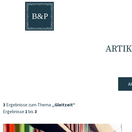
ARTIK
A
3
Ergebnisse zum Thema
„Gleitzeit“
Ergebnisse
1
bis
3