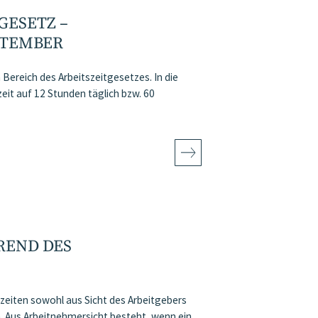
SETZ – A
TEMBER
ereich des Arbeitszeitgesetzes. In die
eit auf 12 Stunden täglich bzw. 60
REND DES
tszeiten sowohl aus Sicht des Arbeitgebers
 Aus Arbeitnehmersicht besteht, wenn ein