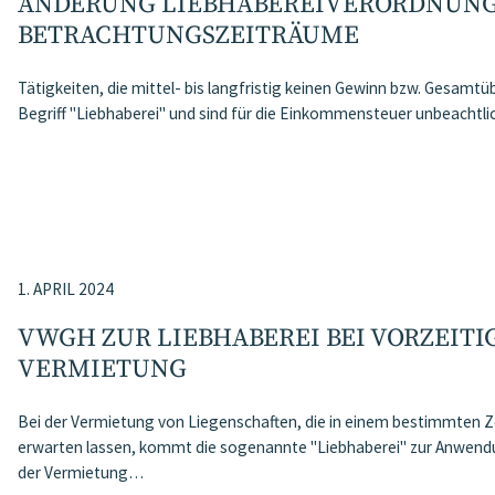
ÄNDERUNG LIEBHABEREIVERORDNUNG
BETRACHTUNGSZEITRÄUME
Tätigkeiten, die mittel- bis langfristig keinen Gewinn bzw. Gesamtü
Begriff "Liebhaberei" und sind für die Einkommensteuer unbeachtl
1. APRIL 2024
VWGH ZUR LIEBHABEREI BEI VORZEITI
VERMIETUNG
Bei der Vermietung von Liegenschaften, die in einem bestimmten 
erwarten lassen, kommt die sogenannte "Liebhaberei" zur Anwendu
der Vermietung…