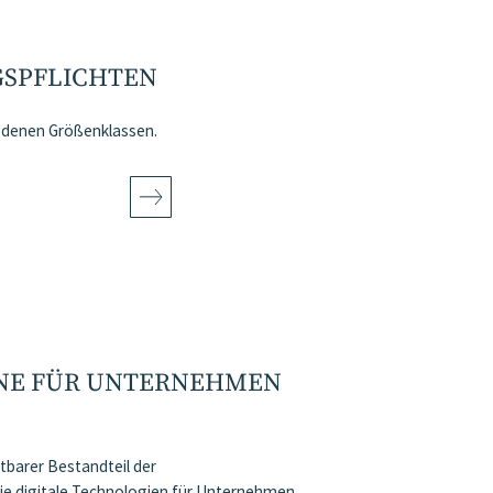
GSPFLICHTEN
iedenen Größenklassen.
INE FÜR UNTERNEHMEN
htbarer Bestandteil der
ie digitale Technologien für Unternehmen