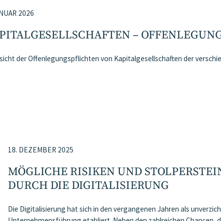
ANUAR 2026
PITALGESELLSCHAFTEN – OFFENLEGUN
sicht der Offenlegungspflichten von Kapitalgesellschaften der versch
18. DEZEMBER 2025
MÖGLICHE RISIKEN UND STOLPERSTE
DURCH DIE DIGITALISIERUNG
Die Digitalisierung hat sich in den vergangenen Jahren als unverzic
Unternehmensführung etabliert. Neben den zahlreichen Chancen, d