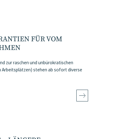
RANTIEN FÜR VOM
EHMEN
nd zur raschen und unbürokratischen
Arbeitsplätzen) stehen ab sofort diverse