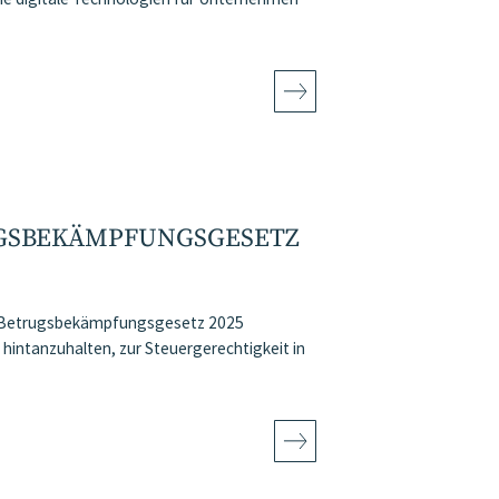
S­BEKÄMPFUNGS­GESETZ
m Betrugsbekämpfungsgesetz 2025
hintanzuhalten, zur Steuergerechtigkeit in