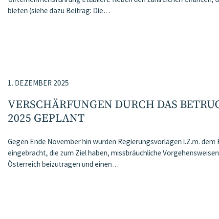
bieten (siehe dazu Beitrag: Die…
1. DEZEMBER 2025
VERSCHÄRFUNGEN DURCH DAS BETRUG
2025 GEPLANT
Gegen Ende November hin wurden Regierungsvorlagen i.Z.m. de
eingebracht, die zum Ziel haben, missbräuchliche Vorgehensweisen 
Österreich beizutragen und einen…