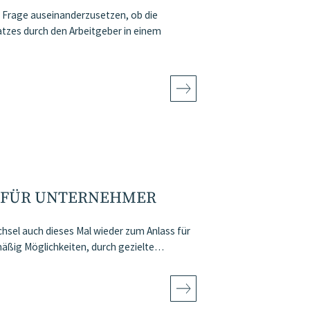
 Frage auseinanderzusetzen, ob die
atzes durch den Arbeitgeber in einem
 FÜR UNTERNEHMER
chsel auch dieses Mal wieder zum Anlass für
äßig Möglichkeiten, durch gezielte…