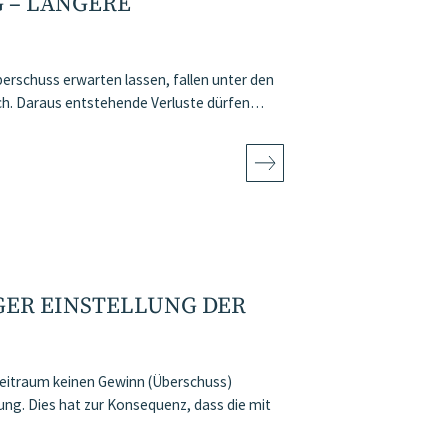
 – LÄNGERE
berschuss erwarten lassen, fallen unter den
ich. Daraus entstehende Verluste dürfen…
GER EINSTELLUNG DER
Zeitraum keinen Gewinn (Überschuss)
ng. Dies hat zur Konsequenz, dass die mit