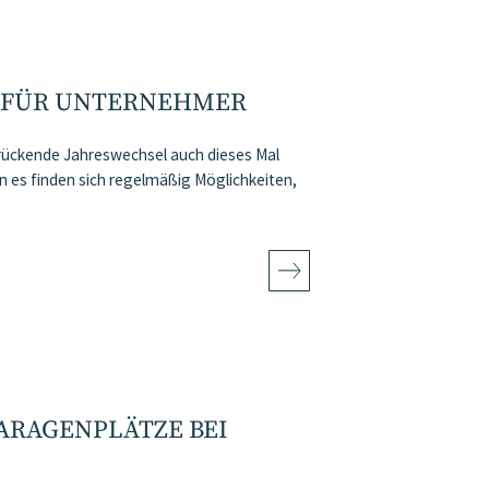
 FÜR UNTERNEHMER
r rückende Jahreswechsel auch dieses Mal
es finden sich regelmäßig Möglichkeiten,
ARAGENPLÄTZE BEI