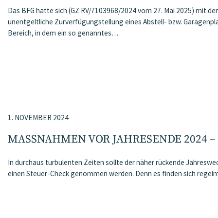
Das BFG hatte sich (GZ RV/7103968/2024 vom 27. Mai 2025) mit der
unentgeltliche Zurverfügungstellung eines Abstell- bzw. Garagenpl
Bereich, in dem ein so genanntes…
1. NOVEMBER 2024
MASSNAHMEN VOR JAHRESENDE 2024 –
In durchaus turbulenten Zeiten sollte der näher rückende Jahreswe
einen Steuer-Check genommen werden. Denn es finden sich regelm