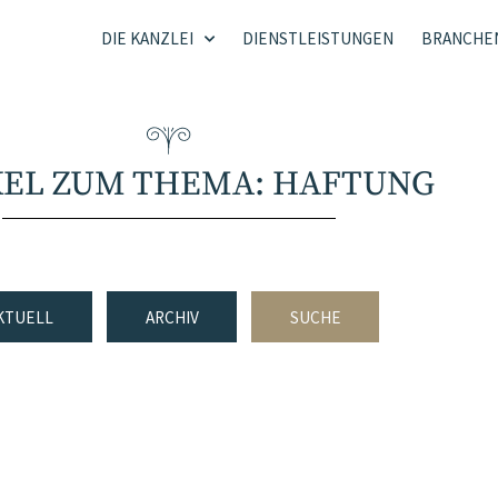
DIE KANZLEI
DIENSTLEISTUNGEN
BRANCHE
KEL ZUM THEMA: HAFTUNG
KTUELL
ARCHIV
SUCHE