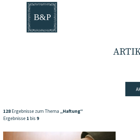
ARTI
A
128
Ergebnisse zum Thema
„Haftung“
Ergebnisse
1
bis
9