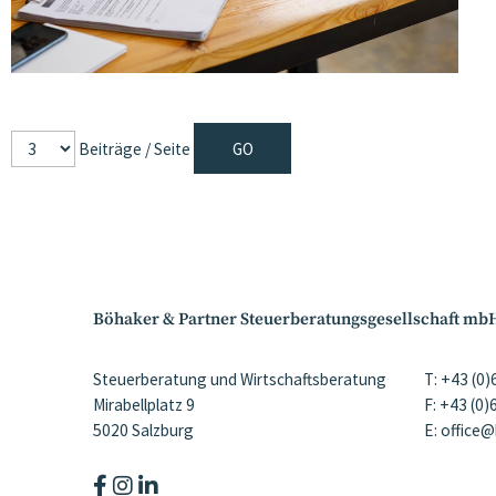
Beiträge / Seite
Böhaker & Partner Steuerberatungsgesellschaft mb
Steuerberatung und Wirtschaftsberatung
T: +43 (0
Mirabellplatz 9
F: +43 (0
5020 Salzburg
E: office