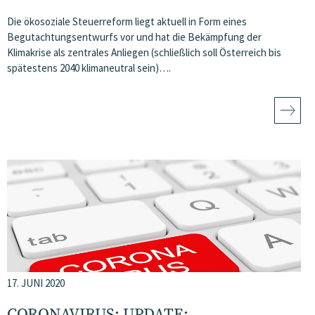
Die ökosoziale Steuerreform liegt aktuell in Form eines
Begutachtungsentwurfs vor und hat die Bekämpfung der
Klimakrise als zentrales Anliegen (schließlich soll Österreich bis
spätestens 2040 klimaneutral sein)….
17. JUNI 2020
CORONAVIRUS: UPDATE: