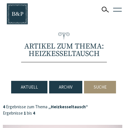
ARTIKEL ZUM THEMA:
HEIZKESSELTAUSCH
AKTUELL
ARCHIV
SUCHE
4
Ergebnisse zum Thema
„Heizkesseltausch“
Ergebnisse
1
bis
4