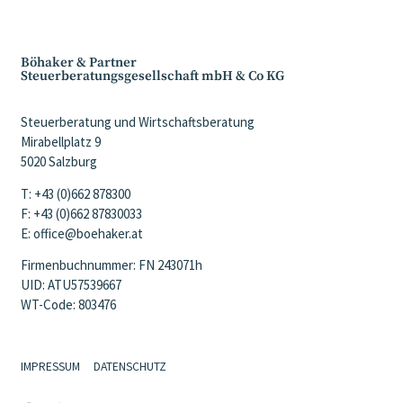
Böhaker & Partner
Steuerberatungsgesellschaft mbH & Co KG
Steuerberatung und Wirtschaftsberatung
Mirabellplatz 9
5020 Salzburg
T: +43 (0)662 878300
F: +43 (0)662 87830033
E: office@boehaker.at
Firmenbuchnummer: FN 243071h
UID: ATU57539667
WT-Code: 803476
IMPRESSUM
DATENSCHUTZ