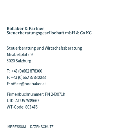
Böhaker & Partner
Steuerberatungsgesellschaft mbH & Co KG
Steuerberatung und Wirtschaftsberatung
Mirabellplatz 9
5020 Salzburg
T: +43 (0)662 878300
F: +43 (0)662 87830033
E: office@boehaker.at
Firmenbuchnummer: FN 243071h
UID: ATU57539667
WT-Code: 803476
IMPRESSUM
DATENSCHUTZ