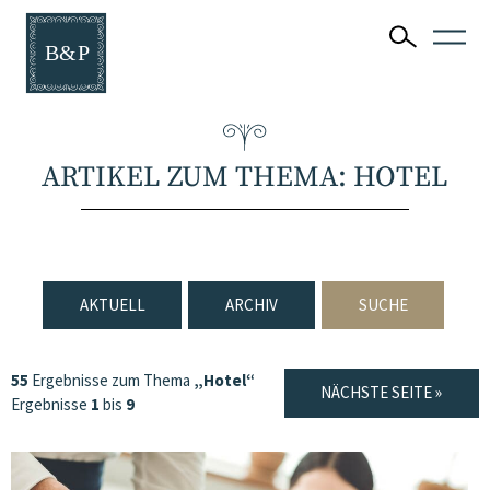
ARTIKEL ZUM THEMA: HOTEL
AKTUELL
ARCHIV
SUCHE
55
Ergebnisse zum Thema
„Hotel“
NÄCHSTE SEITE »
Ergebnisse
1
bis
9