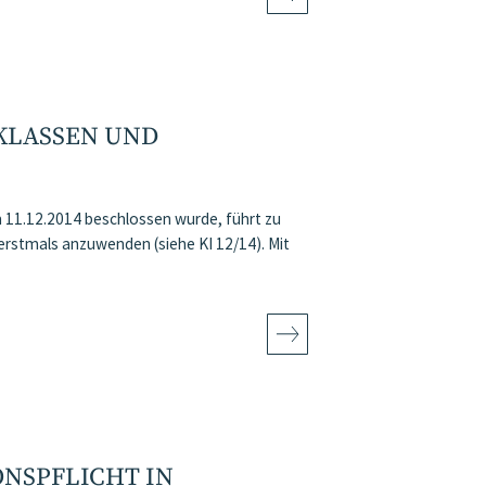
LASSEN UND N
11.12.2014 beschlossen wurde, führt zu
erstmals anzuwenden (siehe KI 12/14). Mit
NSPFLICHT IN