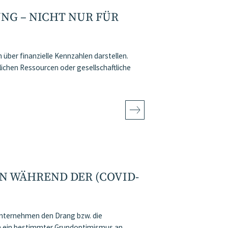
NG – NICHT NUR FÜR
 über finanzielle Kennzahlen darstellen.
lichen Ressourcen oder gesellschaftliche
N WÄHREND DER (COVID-
 Unternehmen den Drang bzw. die
ch ein bestimmter Grundoptimismus an