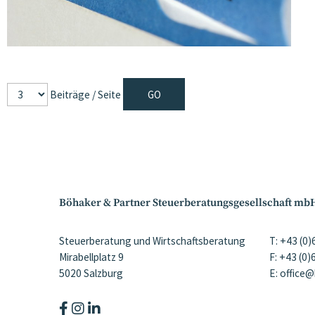
Beiträge / Seite
Böhaker & Partner Steuerberatungsgesellschaft mb
Steuerberatung und Wirtschaftsberatung
T: +43 (0
Mirabellplatz 9
F: +43 (0
5020 Salzburg
E: office