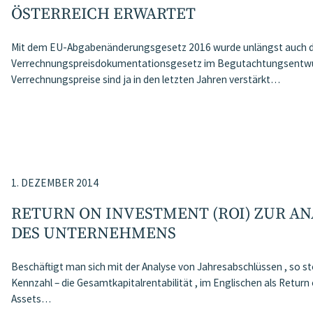
ÖSTERREICH ERWARTET
Mit dem EU-Abgabenänderungsgesetz 2016 wurde unlängst auch 
Verrechnungspreisdokumentationsgesetz im Begutachtungsentwurf 
Verrechnungspreise sind ja in den letzten Jahren verstärkt…
1. DEZEMBER 2014
RETURN ON INVESTMENT (ROI) ZUR A
DES UNTERNEHMENS
Beschäftigt man sich mit der Analyse von Jahresabschlüssen , so s
Kennzahl – die Gesamtkapitalrentabilität , im Englischen als Return
Assets…