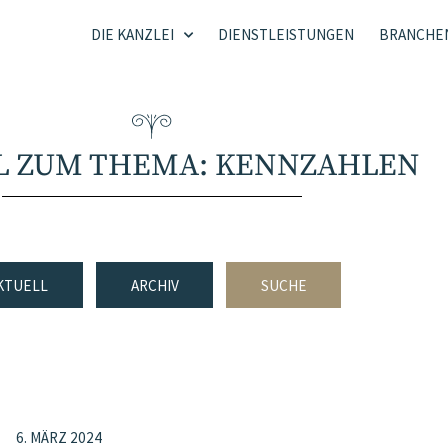
DIE KANZLEI
DIENSTLEISTUNGEN
BRANCHE
L ZUM THEMA: KENNZAHLEN
KTUELL
ARCHIV
SUCHE
6. MÄRZ 2024