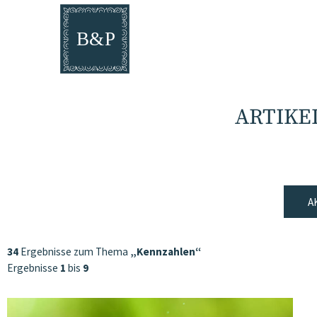
ARTIKE
A
34
Ergebnisse zum Thema
„Kennzahlen“
Ergebnisse
1
bis
9