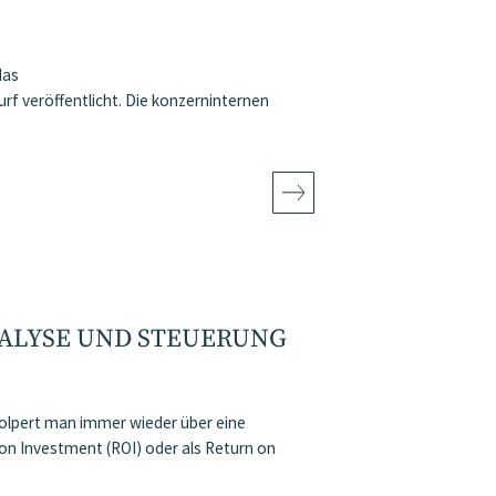
das
veröffentlicht. Die konzerninternen
NALYSE UND STEUERUNG
tolpert man immer wieder über eine
 on Investment (ROI) oder als Return on