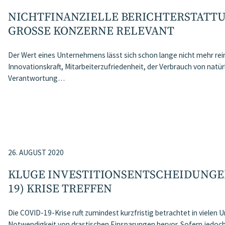
NICHTFINANZIELLE BERICHTERSTATTU
GROSSE KONZERNE RELEVANT
Der Wert eines Unternehmens lässt sich schon lange nicht mehr rein
Innovationskraft, Mitarbeiterzufriedenheit, der Verbrauch von natür
Verantwortung…
26. AUGUST 2020
KLUGE INVESTITIONSENTSCHEIDUNGE
19) KRISE TREFFEN
Die COVID-19-Krise ruft zumindest kurzfristig betrachtet in vielen
Notwendigkeit von drastischen Einsparungen hervor. Sofern jedo