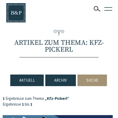
ARTIKEL ZUM THEMA: KFZ-
PICKERL
AKTUELL
ARCHIV
SUCHE
1
Ergebnisse zum Thema
„Kfz-Pickerl“
Ergebnisse
1
bis
1