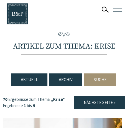
ARTIKEL ZUM THEMA: KRISE
AKTUELL
ARCHIV
SUCHE
70
Ergebnisse zum Thema
„Krise“
NÄCHSTE SEITE »
Ergebnisse
1
bis
9