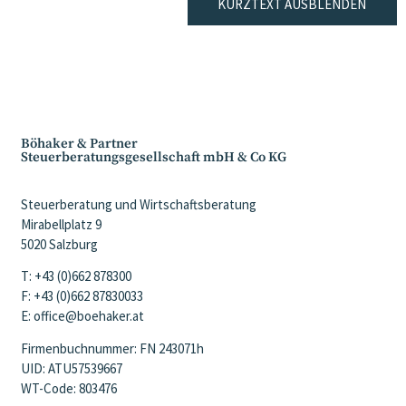
KURZTEXT AUSBLENDEN
Böhaker & Partner
Steuerberatungsgesellschaft mbH & Co KG
Steuerberatung und Wirtschaftsberatung
Mirabellplatz 9
5020 Salzburg
T: +43 (0)662 878300
F: +43 (0)662 87830033
E: office@boehaker.at
Firmenbuchnummer: FN 243071h
UID: ATU57539667
WT-Code: 803476